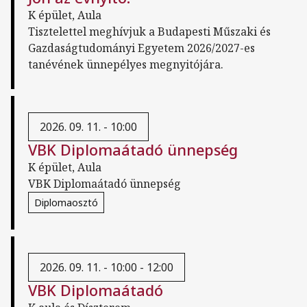
K épület, Aula
Tisztelettel meghívjuk a Budapesti Műszaki és
Gazdaságtudományi Egyetem 2026/2027-es
tanévének ünnepélyes megnyitójára.
2026. 09. 11. - 10:00
VBK Diplomaátadó ünnepség
K épület, Aula
VBK Diplomaátadó ünnepség
Diplomaosztó
2026. 09. 11. - 10:00 -
12:00
VBK Diplomaátadó