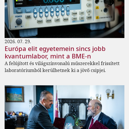
2026. 07. 29.
Európa elit egyetemein sincs jobb
kvantumlabor, mint a BME-n
A felújított és világszínvonalú műszerekkel frissített
laboratóriumból kerülhetnek ki a jövő csipjei.