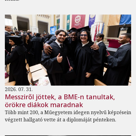
2026. 07. 31.
Messziről jöttek, a BME-n tanultak,
örökre diákok maradnak
Több mint 200, a Műegyetem idegen nyelvű képzésein
végzett hallgató vette át a diplomáját pénteken.