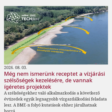
2026. 08. 03.
Még nem ismerünk receptet a vízjárási
szélsőségek kezelésére, de vannak
ígéretes projektek
A szélsőségekhez való alkalmazkodás a következő
évtizedek egyik legnagyobb vízgazdálkodási feladata
lesz. A BME-n folyó kutatások ehhez járulhatnak
hozzá.