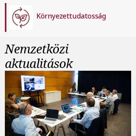
Környezettudatosság
Nemzetközi
aktualitások