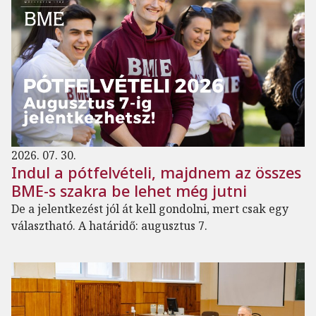
2026. 07. 30.
Indul a pótfelvételi, majdnem az összes
BME-s szakra be lehet még jutni
De a jelentkezést jól át kell gondolni, mert csak egy
választható. A határidő: augusztus 7.