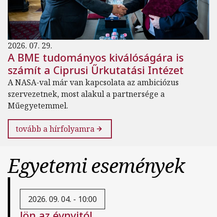
2026. 07. 29.
A BME tudományos kiválóságára is
számít a Ciprusi Űrkutatási Intézet
A NASA-val már van kapcsolata az ambiciózus
szervezetnek, most alakul a partnersége a
Műegyetemmel.
tovább a hírfolyamra
Egyetemi események
2026. 09. 04. - 10:00
Jön az évnyitó!