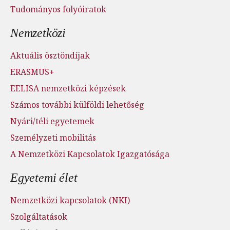
Tudományos folyóiratok
Nemzetközi
Aktuális ösztöndíjak
ERASMUS+
EELISA nemzetközi képzések
Számos további külföldi lehetőség
Nyári/téli egyetemek
Személyzeti mobilitás
A Nemzetközi Kapcsolatok Igazgatósága
Egyetemi élet
Nemzetközi kapcsolatok (NKI)
Szolgáltatások