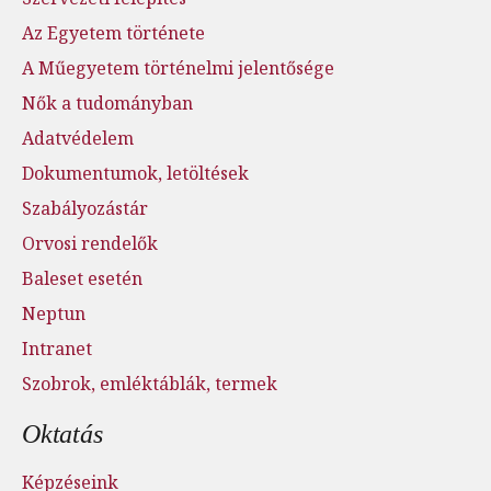
Az Egyetem története
A Műegyetem történelmi jelentősége
Nők a tudományban
Adatvédelem
Dokumentumok, letöltések
Szabályozástár
Orvosi rendelők
Baleset esetén
Neptun
Intranet
Szobrok, emléktáblák, termek
Oktatás
Képzéseink