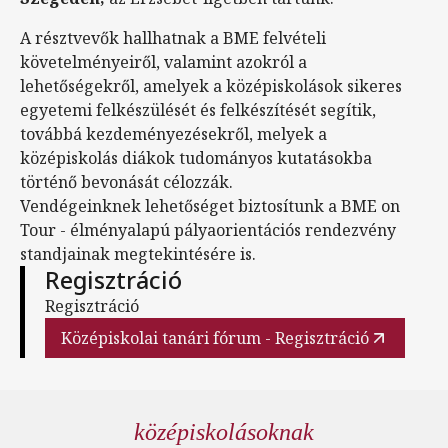
A résztvevők hallhatnak a BME felvételi
követelményeiről, valamint azokról a
lehetőségekről, amelyek a középiskolások sikeres
egyetemi felkészülését és felkészítését segítik,
továbbá kezdeményezésekről, melyek a
középiskolás diákok tudományos kutatásokba
történő bevonását célozzák.
Vendégeinknek lehetőséget biztosítunk a BME on
Tour - élményalapú pályaorientációs rendezvény
standjainak megtekintésére is.
Regisztráció
Regisztráció
Középiskolai tanári fórum - Regisztráció
középiskolásoknak