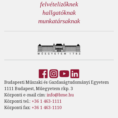
felvételizőknek
hallgatóknak
munkatársaknak
Budapesti Műszaki és Gazdaságtudományi Egyetem
1111 Budapest, Műegyetem rkp. 3
Központi e-mail cím:
info@bme.hu
Központi tel.:
+36 1 463-1111
Központi fax:
+36 1 463-1110