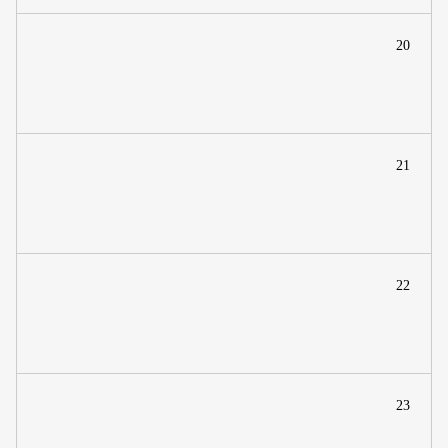
20
21
22
23