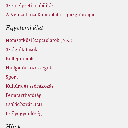
Személyzeti mobilitás
A Nemzetközi Kapcsolatok Igazgatósága
Egyetemi élet
Nemzetközi kapcsolatok (NKI)
Szolgáltatások
Kollégiumok
Hallgatói közösségek
Sport
Kultúra és szórakozás
Fenntarthatóság
Családbarát BME
Esélyegyenlőség
Hírek