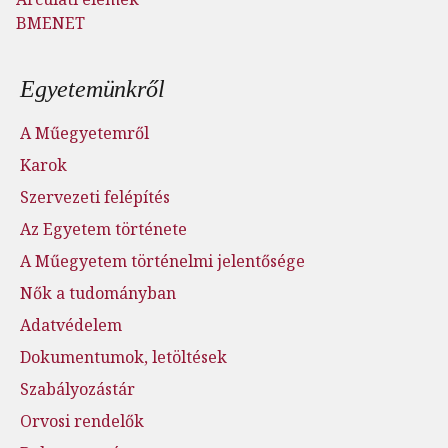
BMENET
Lábléc menü
Egyetemünkről
A Műegyetemről
Karok
Szervezeti felépítés
Az Egyetem története
A Műegyetem történelmi jelentősége
Nők a tudományban
Adatvédelem
Dokumentumok, letöltések
Szabályozástár
Orvosi rendelők