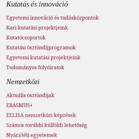
Kutatás és innováció
Egyetemi innováció és tudásközpontok
Kari kutatási projektjeink
Kutatócsoportok
Kutatási ösztöndíjprogramok
Egyetemi kutatási projektjeink
Tudományos folyóiratok
Nemzetközi
Aktuális ösztöndíjak
ERASMUS+
EELISA nemzetközi képzések
Számos további külföldi lehetőség
Nyári/téli egyetemek