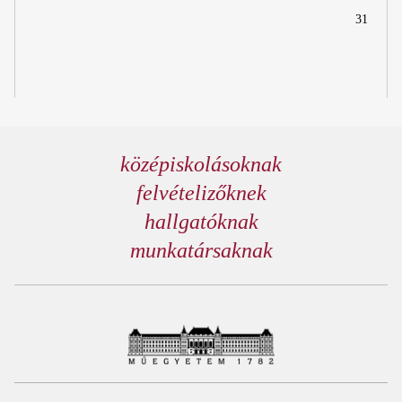
31
középiskolásoknak
felvételizőknek
hallgatóknak
munkatársaknak