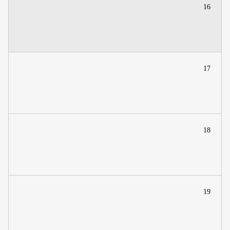
16
17
18
19