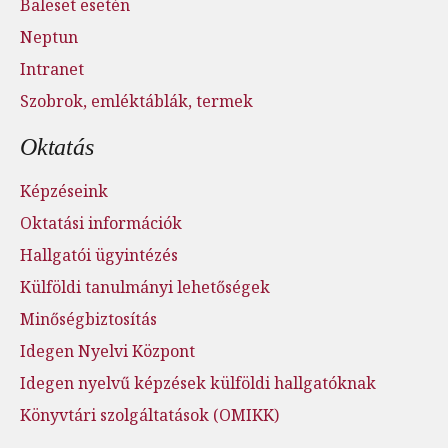
Baleset esetén
Neptun
Intranet
Szobrok, emléktáblák, termek
Oktatás
Képzéseink
Oktatási információk
Hallgatói ügyintézés
Külföldi tanulmányi lehetőségek
Minőségbiztosítás
Idegen Nyelvi Központ
Idegen nyelvű képzések külföldi hallgatóknak
Könyvtári szolgáltatások (OMIKK)