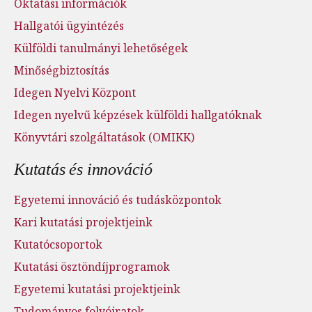
Oktatási információk
Hallgatói ügyintézés
Külföldi tanulmányi lehetőségek
Minőségbiztosítás
Idegen Nyelvi Központ
Idegen nyelvű képzések külföldi hallgatóknak
Könyvtári szolgáltatások (OMIKK)
Kutatás és innováció
Egyetemi innováció és tudásközpontok
Kari kutatási projektjeink
Kutatócsoportok
Kutatási ösztöndíjprogramok
Egyetemi kutatási projektjeink
Tudományos folyóiratok