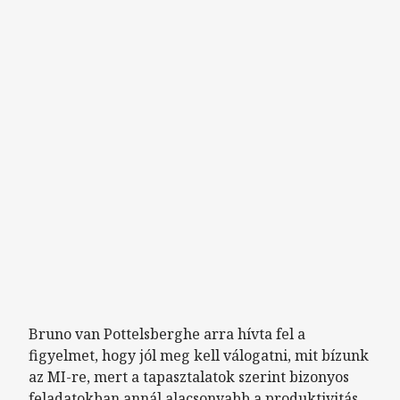
Bruno van Pottelsberghe arra hívta fel a
figyelmet, hogy jól meg kell válogatni, mit bízunk
az MI-re, mert a tapasztalatok szerint bizonyos
feladatokban annál alacsonyabb a produktivitás,