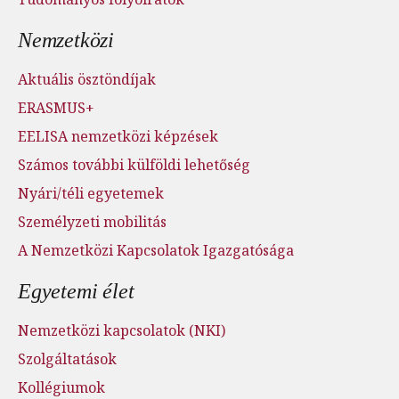
Nemzetközi
Aktuális ösztöndíjak
ERASMUS+
EELISA nemzetközi képzések
Számos további külföldi lehetőség
Nyári/téli egyetemek
Személyzeti mobilitás
A Nemzetközi Kapcsolatok Igazgatósága
Egyetemi élet
Nemzetközi kapcsolatok (NKI)
Szolgáltatások
Kollégiumok