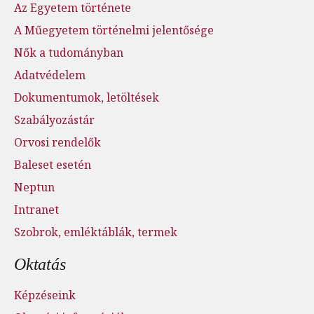
Az Egyetem története
A Műegyetem történelmi jelentősége
Nők a tudományban
Adatvédelem
Dokumentumok, letöltések
Szabályozástár
Orvosi rendelők
Baleset esetén
Neptun
Intranet
Szobrok, emléktáblák, termek
Oktatás
Képzéseink