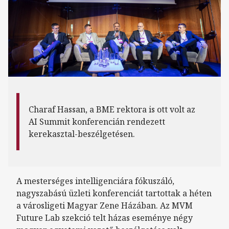
Charaf Hassan, a BME rektora is ott volt az
AI Summit konferencián rendezett
kerekasztal-beszélgetésen.
A mesterséges intelligenciára fókuszáló,
nagyszabású üzleti konferenciát tartottak a héten
a városligeti Magyar Zene Házában. Az MVM
Future Lab szekció telt házas eseménye négy