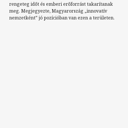
rengeteg időt és emberi erőforrást takarítanak
meg. Megjegyezte, Magyarország „innovatív
nemzetként” jó pozícióban van ezen a területen.
Remote video URL