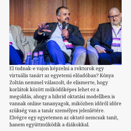
El tudnak-e vajon képzelni a rektorok egy
virtuális tanárt az egyetemi előadóban? Kónya
Zoltán nemmel válaszolt, de elismerte, hogy
korlátok között működőképes lehet ez a
megoldás, ahogy a hibrid oktatási modellben is
vannak online tananyagok, miközben időről időre
szükség van a tanár személyes jelenlétére.
Elvégre egy egyetemen az oktató nemcsak tanít,
hanem együttműködik a diákokkal.