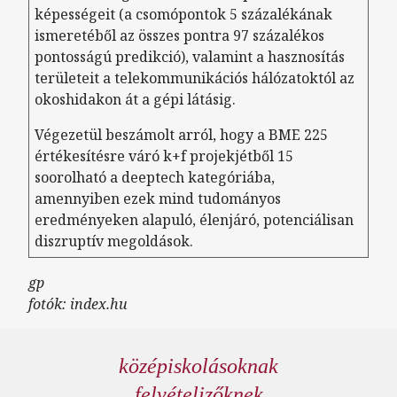
képességeit (a csomópontok 5 százalékának
ismeretéből az összes pontra 97 százalékos
pontosságú predikció), valamint a hasznosítás
területeit a telekommunikációs hálózatoktól az
okoshidakon át a gépi látásig.
Végezetül beszámolt arról, hogy a BME 225
értékesítésre váró k+f projekjétből 15
soorolható a deeptech kategóriába,
amennyiben ezek mind tudományos
eredményeken alapuló, élenjáró, potenciálisan
diszruptív megoldások.
gp
fotók: index.hu
középiskolásoknak
felvételizőknek