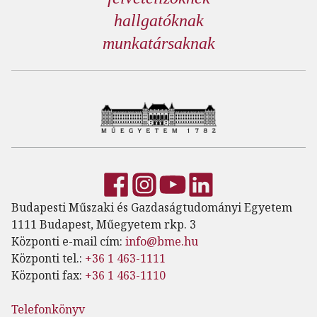
hallgatóknak
munkatársaknak
Budapesti Műszaki és Gazdaságtudományi Egyetem
1111 Budapest, Műegyetem rkp. 3
Központi e-mail cím:
info@bme.hu
Központi tel.:
+36 1 463-1111
Központi fax:
+36 1 463-1110
Telefonkönyv