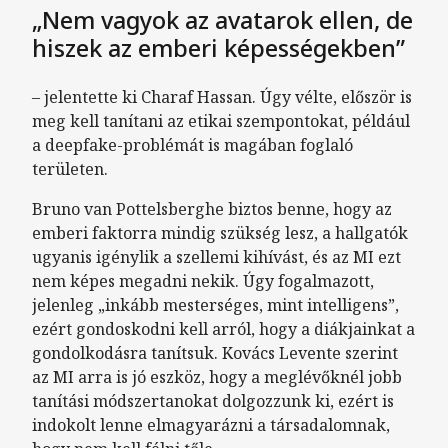
„Nem vagyok az avatarok ellen, de
hiszek az emberi képességekben”
– jelentette ki Charaf Hassan. Úgy vélte, először is
meg kell tanítani az etikai szempontokat, például
a deepfake-problémát is magában foglaló
területen.
Bruno van Pottelsberghe biztos benne, hogy az
emberi faktorra mindig szükség lesz, a hallgatók
ugyanis igénylik a szellemi kihívást, és az MI ezt
nem képes megadni nekik. Úgy fogalmazott,
jelenleg „inkább mesterséges, mint intelligens”,
ezért gondoskodni kell arról, hogy a diákjainkat a
gondolkodásra tanítsuk. Kovács Levente szerint
az MI arra is jó eszköz, hogy a meglévőknél jobb
tanítási módszertanokat dolgozzunk ki, ezért is
indokolt lenne elmagyarázni a társadalomnak,