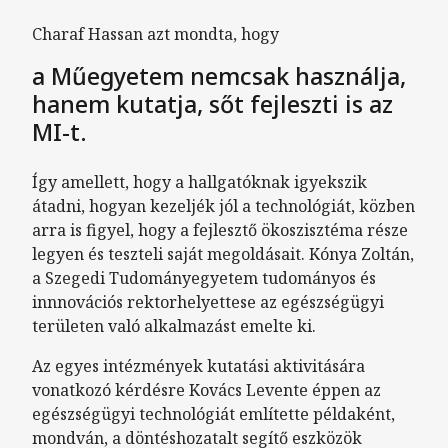
Charaf Hassan azt mondta, hogy
a Műegyetem nemcsak használja,
hanem kutatja, sőt fejleszti is az
MI-t.
Így amellett, hogy a hallgatóknak igyekszik
átadni, hogyan kezeljék jól a technológiát, közben
arra is figyel, hogy a fejlesztő ökoszisztéma része
legyen és teszteli saját megoldásait. Kónya Zoltán,
a Szegedi Tudományegyetem tudományos és
innnovációs rektorhelyettese az egészségügyi
területen való alkalmazást emelte ki.
Az egyes intézmények kutatási aktivitására
vonatkozó kérdésre Kovács Levente éppen az
egészségügyi technológiát említette példaként,
mondván, a döntéshozatalt segítő eszközök