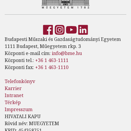
Budapesti Műszaki és Gazdaságtudományi Egyetem
1111 Budapest, Műegyetem rkp. 3
Központi e-mail cím:
info@bme.hu
Központi tel.:
+36 1 463-1111
Központi fax:
+36 1 463-1110
Telefonkönyv
Karrier
Intranet
Térkép
Impresszum
HIVATALI KAPU
Rövid név: MUEGYETEM
KRID: 454358751