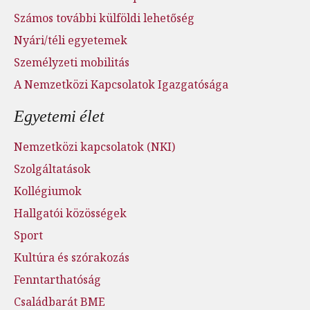
Számos további külföldi lehetőség
Nyári/téli egyetemek
Személyzeti mobilitás
A Nemzetközi Kapcsolatok Igazgatósága
Egyetemi élet
Nemzetközi kapcsolatok (NKI)
Szolgáltatások
Kollégiumok
Hallgatói közösségek
Sport
Kultúra és szórakozás
Fenntarthatóság
Családbarát BME