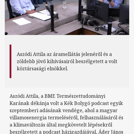
Aszódi Attila az áramellátás jelenéről és a
zöldebb jövő kihívásairól beszélgetett a volt
köztársasági elnökkel.
Aszódi Attila, a BME Természettudományi
Karának dékánja volt a Kék Bolygó podcast egyik
szeptemberi adásának vendége, ahol a magyar
villamosenergia termeléséről, felhasználásáról és
a klímaváltozás által megkövetelt lépésekről
beszélgetett a podcast házigazdájával, Áder János