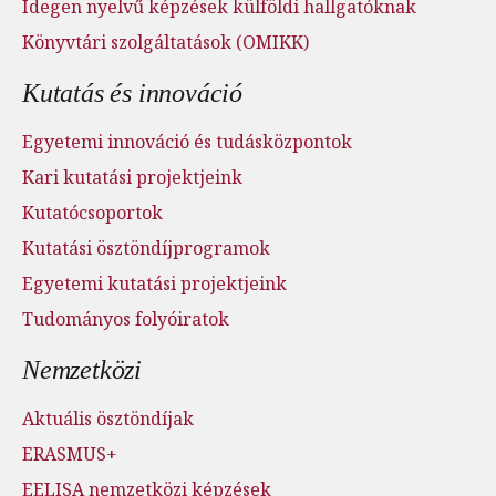
Idegen nyelvű képzések külföldi hallgatóknak
Könyvtári szolgáltatások (OMIKK)
Kutatás és innováció
Egyetemi innováció és tudásközpontok
Kari kutatási projektjeink
Kutatócsoportok
Kutatási ösztöndíjprogramok
Egyetemi kutatási projektjeink
Tudományos folyóiratok
Nemzetközi
Aktuális ösztöndíjak
ERASMUS+
EELISA nemzetközi képzések