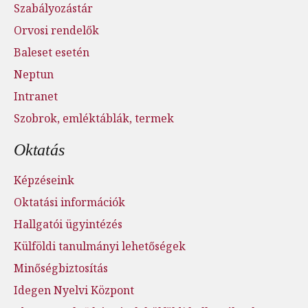
Szabályozástár
Orvosi rendelők
Baleset esetén
Neptun
Intranet
Szobrok, emléktáblák, termek
Oktatás
Képzéseink
Oktatási információk
Hallgatói ügyintézés
Külföldi tanulmányi lehetőségek
Minőségbiztosítás
Idegen Nyelvi Központ