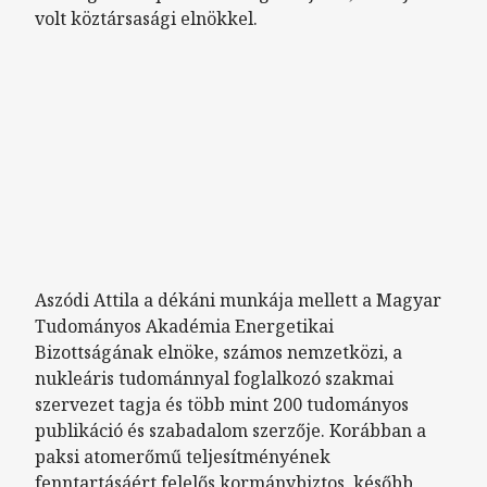
volt köztársasági elnökkel.
Remote video URL
Aszódi Attila a dékáni munkája mellett a Magyar
Tudományos Akadémia Energetikai
Bizottságának elnöke, számos nemzetközi, a
nukleáris tudománnyal foglalkozó szakmai
szervezet tagja és több mint 200 tudományos
publikáció és szabadalom szerzője. Korábban a
paksi atomerőmű teljesítményének
fenntartásáért felelős kormánybiztos, később