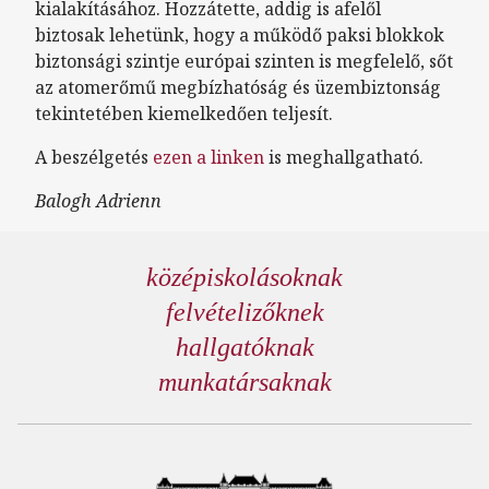
kialakításához. Hozzátette, addig is afelől
biztosak lehetünk, hogy a működő paksi blokkok
biztonsági szintje európai szinten is megfelelő, sőt
az atomerőmű megbízhatóság és üzembiztonság
tekintetében kiemelkedően teljesít.
A beszélgetés
ezen a linken
is meghallgatható.
Balogh Adrienn
középiskolásoknak
felvételizőknek
hallgatóknak
munkatársaknak