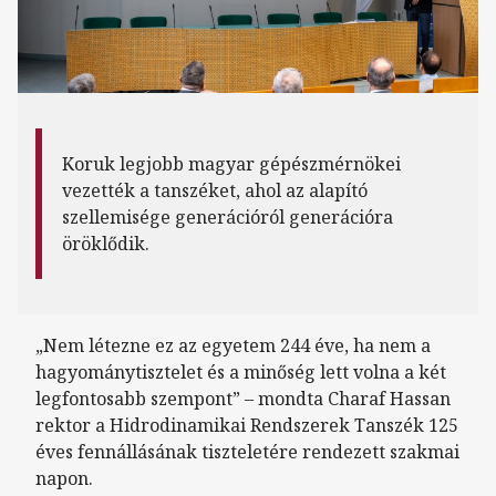
Koruk legjobb magyar gépészmérnökei
vezették a tanszéket, ahol az alapító
szellemisége generációról generációra
öröklődik.
„Nem létezne ez az egyetem 244 éve, ha nem a
hagyománytisztelet és a minőség lett volna a két
legfontosabb szempont” – mondta Charaf Hassan
rektor a Hidrodinamikai Rendszerek Tanszék 125
éves fennállásának tiszteletére rendezett szakmai
napon.