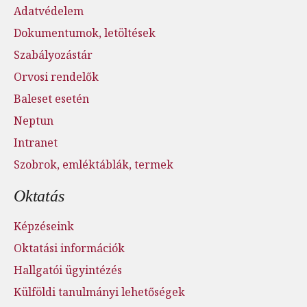
Adatvédelem
Dokumentumok, letöltések
Szabályozástár
Orvosi rendelők
Baleset esetén
Neptun
Intranet
Szobrok, emléktáblák, termek
Oktatás
Képzéseink
Oktatási információk
Hallgatói ügyintézés
Külföldi tanulmányi lehetőségek