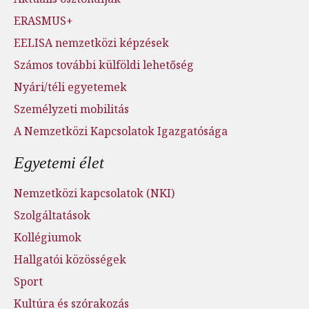
ERASMUS+
EELISA nemzetközi képzések
Számos további külföldi lehetőség
Nyári/téli egyetemek
Személyzeti mobilitás
A Nemzetközi Kapcsolatok Igazgatósága
Egyetemi élet
Nemzetközi kapcsolatok (NKI)
Szolgáltatások
Kollégiumok
Hallgatói közösségek
Sport
Kultúra és szórakozás