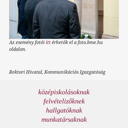
Az esemény fotói
itt
érhetők el a foto.bme.hu
oldalon.
Rektori Hivatal, Kommunikációs Igazgatóság
középiskolásoknak
felvételizőknek
hallgatóknak
munkatársaknak