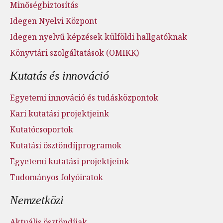
Minőségbiztosítás
Idegen Nyelvi Központ
Idegen nyelvű képzések külföldi hallgatóknak
Könyvtári szolgáltatások (OMIKK)
Kutatás és innováció
Egyetemi innováció és tudásközpontok
Kari kutatási projektjeink
Kutatócsoportok
Kutatási ösztöndíjprogramok
Egyetemi kutatási projektjeink
Tudományos folyóiratok
Nemzetközi
Aktuális ösztöndíjak