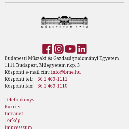
Budapesti Műszaki és Gazdaságtudományi Egyetem
1111 Budapest, Műegyetem rkp. 3
Központi e-mail cím:
info@bme.hu
Központi tel.:
+36 1 463-1111
Központi fax:
+36 1 463-1110
Telefonkönyv
Karrier
Intranet
Térkép
Impresszum