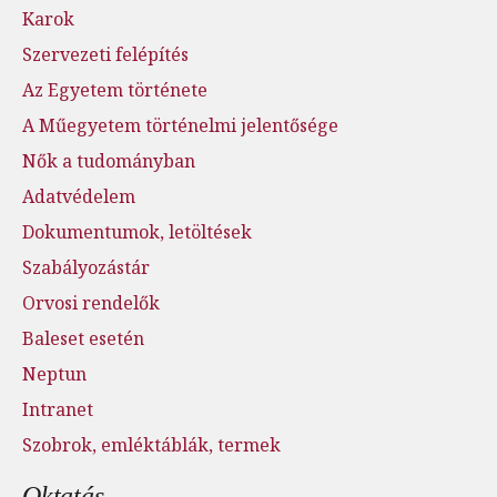
Karok
Szervezeti felépítés
Az Egyetem története
A Műegyetem történelmi jelentősége
Nők a tudományban
Adatvédelem
Dokumentumok, letöltések
Szabályozástár
Orvosi rendelők
Baleset esetén
Neptun
Intranet
Szobrok, emléktáblák, termek
Oktatás