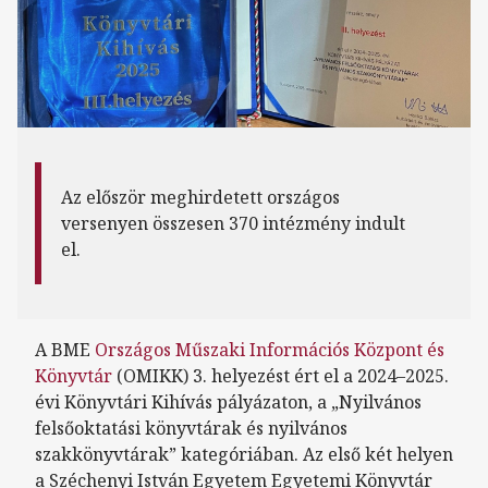
Az először meghirdetett országos
versenyen összesen 370 intézmény indult
el.
A BME
Országos Műszaki Információs Központ és
Könyvtár
(OMIKK) 3. helyezést ért el a 2024–2025.
évi Könyvtári Kihívás pályázaton, a „Nyilvános
felsőoktatási könyvtárak és nyilvános
szakkönyvtárak” kategóriában. Az első két helyen
a Széchenyi István Egyetem Egyetemi Könyvtár