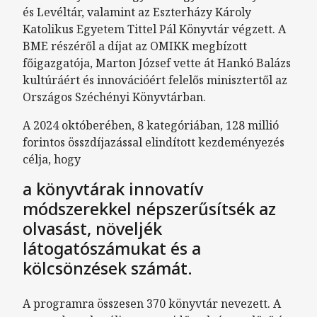
és Levéltár, valamint az Eszterházy Károly
Katolikus Egyetem Tittel Pál Könyvtár végzett. A
BME részéről a díjat az OMIKK megbízott
főigazgatója, Marton József vette át Hankó Balázs
kultúráért és innovációért felelős minisztertől az
Országos Széchényi Könyvtárban.
A 2024 októberében, 8 kategóriában, 128 millió
forintos összdíjazással elindított kezdeményezés
célja, hogy
a könyvtárak innovatív
módszerekkel népszerűsítsék az
olvasást, növeljék
látogatószámukat és a
kölcsönzések számát.
A programra összesen 370 könyvtár nevezett. A