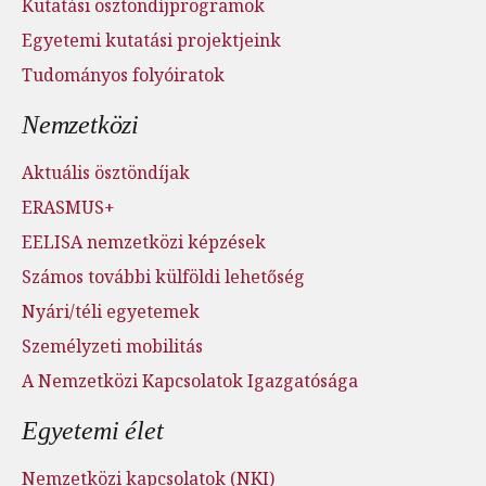
Kutatási ösztöndíjprogramok
Egyetemi kutatási projektjeink
Tudományos folyóiratok
Nemzetközi
Aktuális ösztöndíjak
ERASMUS+
EELISA nemzetközi képzések
Számos további külföldi lehetőség
Nyári/téli egyetemek
Személyzeti mobilitás
A Nemzetközi Kapcsolatok Igazgatósága
Egyetemi élet
Nemzetközi kapcsolatok (NKI)