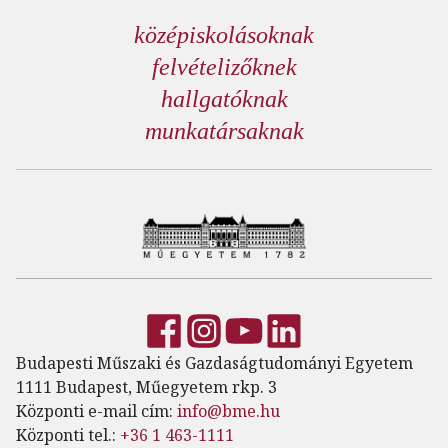
középiskolásoknak
felvételizőknek
hallgatóknak
munkatársaknak
Budapesti Műszaki és Gazdaságtudományi Egyetem
1111 Budapest, Műegyetem rkp. 3
Központi e-mail cím:
info@bme.hu
Központi tel.:
+36 1 463-1111