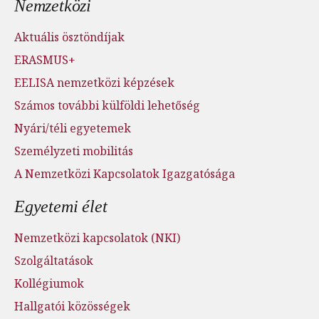
Nemzetközi
Aktuális ösztöndíjak
ERASMUS+
EELISA nemzetközi képzések
Számos további külföldi lehetőség
Nyári/téli egyetemek
Személyzeti mobilitás
A Nemzetközi Kapcsolatok Igazgatósága
Egyetemi élet
Nemzetközi kapcsolatok (NKI)
Szolgáltatások
Kollégiumok
Hallgatói közösségek