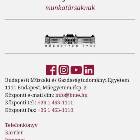
munkatársaknak
Budapesti Műszaki és Gazdaságtudományi Egyetem
1111 Budapest, Műegyetem rkp. 3
Központi e-mail cím:
info@bme.hu
Központi tel.:
+36 1 463-1111
Központi fax:
+36 1 463-1110
Telefonkönyv
Karrier
Intranet