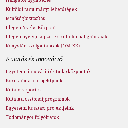
Külföldi tanulmányi lehetőségek
Minőségbiztosítás
Idegen Nyelvi Központ
Idegen nyelvű képzések külföldi hallgatóknak
Könyvtári szolgáltatások (OMIKK)
Kutatás és innováció
Egyetemi innováció és tudásközpontok
Kari kutatási projektjeink
Kutatócsoportok
Kutatási ösztöndíjprogramok
Egyetemi kutatási projektjeink
Tudományos folyóiratok