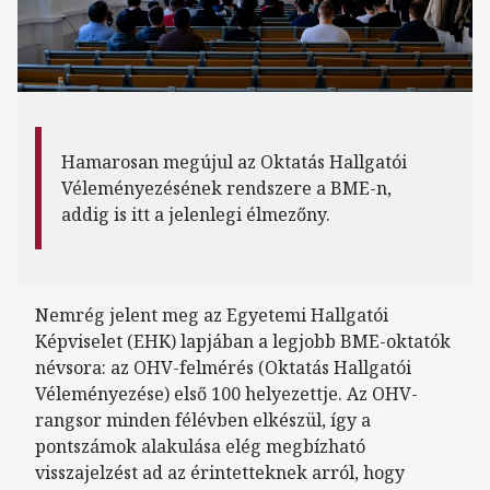
Hamarosan megújul az Oktatás Hallgatói
Véleményezésének rendszere a BME-n,
addig is itt a jelenlegi élmezőny.
Nemrég jelent meg az Egyetemi Hallgatói
Képviselet (EHK) lapjában a legjobb BME-oktatók
névsora: az OHV-felmérés (Oktatás Hallgatói
Véleményezése) első 100 helyezettje. Az OHV-
rangsor minden félévben elkészül, így a
pontszámok alakulása elég megbízható
visszajelzést ad az érintetteknek arról, hogy