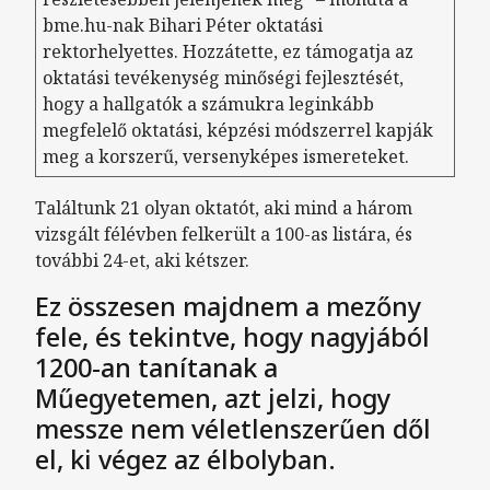
bme.hu-nak Bihari Péter oktatási
rektorhelyettes. Hozzátette, ez támogatja az
oktatási tevékenység minőségi fejlesztését,
hogy a hallgatók a számukra leginkább
megfelelő oktatási, képzési módszerrel kapják
meg a korszerű, versenyképes ismereteket.
Találtunk 21 olyan oktatót, aki mind a három
vizsgált félévben felkerült a 100-as listára, és
további 24-et, aki kétszer.
Ez összesen majdnem a mezőny
fele, és tekintve, hogy nagyjából
1200-an tanítanak a
Műegyetemen, azt jelzi, hogy
messze nem véletlenszerűen dől
el, ki végez az élbolyban.