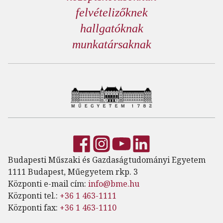
felvételizőknek
hallgatóknak
munkatársaknak
Budapesti Műszaki és Gazdaságtudományi Egyetem
1111 Budapest, Műegyetem rkp. 3
Központi e-mail cím:
info@bme.hu
Központi tel.:
+36 1 463-1111
Központi fax:
+36 1 463-1110