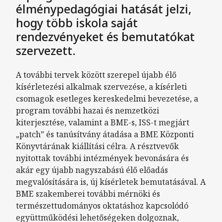
élménypedagógiai hatását jelzi,
hogy több iskola saját
rendezvényeket és bemutatókat
szervezett.
A további tervek között szerepel újabb élő
kísérletezési alkalmak szervezése, a kísérleti
csomagok esetleges kereskedelmi bevezetése, a
program további hazai és nemzetközi
kiterjesztése, valamint a BME-s, ISS-t megjárt
„patch” és tanúsítvány átadása a BME Központi
Könyvtárának kiállítási célra. A résztvevők
nyitottak további intézmények bevonására és
akár egy újabb nagyszabású élő előadás
megvalósítására is, új kísérletek bemutatásával. A
BME szakemberei további mérnöki és
természettudományos oktatáshoz kapcsolódó
együttműködési lehetőségeken dolgoznak,