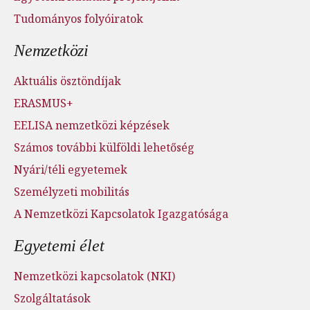
Tudományos folyóiratok
Nemzetközi
Aktuális ösztöndíjak
ERASMUS+
EELISA nemzetközi képzések
Számos további külföldi lehetőség
Nyári/téli egyetemek
Személyzeti mobilitás
A Nemzetközi Kapcsolatok Igazgatósága
Egyetemi élet
Nemzetközi kapcsolatok (NKI)
Szolgáltatások