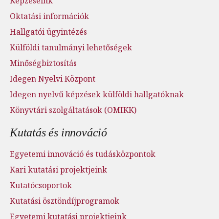
Képzéseink
Oktatási információk
Hallgatói ügyintézés
Külföldi tanulmányi lehetőségek
Minőségbiztosítás
Idegen Nyelvi Központ
Idegen nyelvű képzések külföldi hallgatóknak
Könyvtári szolgáltatások (OMIKK)
Kutatás és innováció
Egyetemi innováció és tudásközpontok
Kari kutatási projektjeink
Kutatócsoportok
Kutatási ösztöndíjprogramok
Egyetemi kutatási projektjeink