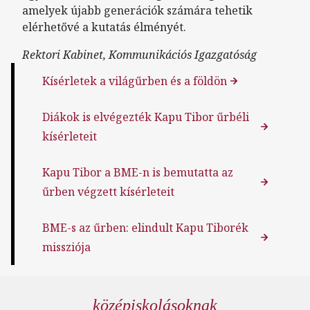
amelyek újabb generációk számára tehetik
elérhetővé a kutatás élményét.
Rektori Kabinet, Kommunikációs Igazgatóság
Kísérletek a világűrben és a földön
Diákok is elvégezték Kapu Tibor űrbéli
kísérleteit
Kapu Tibor a BME-n is bemutatta az
űrben végzett kísérleteit
BME-s az űrben: elindult Kapu Tiborék
missziója
középiskolásoknak