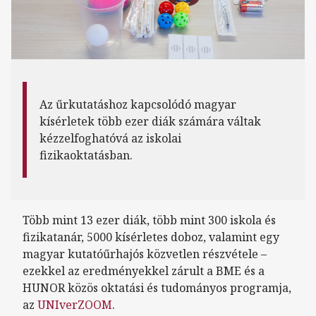
Az űrkutatáshoz kapcsolódó magyar
kísérletek több ezer diák számára váltak
kézzelfoghatóvá az iskolai
fizikaoktatásban.
Több mint 13 ezer diák, több mint 300 iskola és
fizikatanár, 5000 kísérletes doboz, valamint egy
magyar kutatóűrhajós közvetlen részvétele –
ezekkel az eredményekkel zárult a BME és a
HUNOR közös oktatási és tudományos programja,
az
UNIverZOOM
.