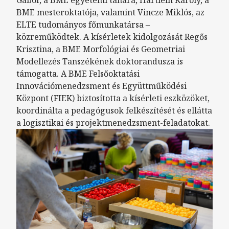
BME mesteroktatója, valamint Vincze Miklós, az
ELTE tudományos főmunkatársa –
közreműködtek. A kísérletek kidolgozását Regős
Krisztina, a BME Morfológiai és Geometriai
Modellezés Tanszékének doktorandusza is
támogatta. A BME Felsőoktatási
Innovációmenedzsment és Együttműködési
Központ (FIEK) biztosította a kísérleti eszközöket,
koordinálta a pedagógusok felkészítését és ellátta
a logisztikai és projektmenedzsment-feladatokat.