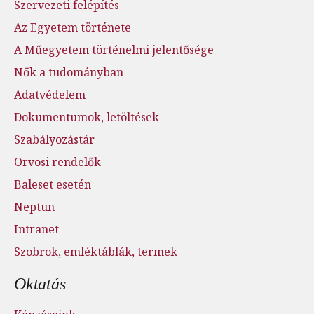
Szervezeti felépítés
Az Egyetem története
A Műegyetem történelmi jelentősége
Nők a tudományban
Adatvédelem
Dokumentumok, letöltések
Szabályozástár
Orvosi rendelők
Baleset esetén
Neptun
Intranet
Szobrok, emléktáblák, termek
Oktatás