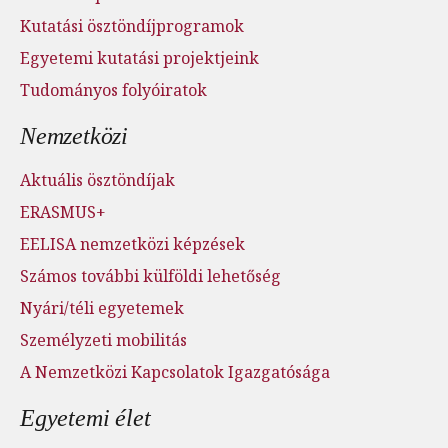
Kutatási ösztöndíjprogramok
Egyetemi kutatási projektjeink
Tudományos folyóiratok
Nemzetközi
Aktuális ösztöndíjak
ERASMUS+
EELISA nemzetközi képzések
Számos további külföldi lehetőség
Nyári/téli egyetemek
Személyzeti mobilitás
A Nemzetközi Kapcsolatok Igazgatósága
Egyetemi élet