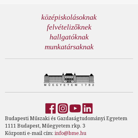
középiskolásoknak
felvételizőknek
hallgatóknak
munkatársaknak
Budapesti Műszaki és Gazdaságtudományi Egyetem
1111 Budapest, Műegyetem rkp. 3
Központi e-mail cím:
info@bme.hu