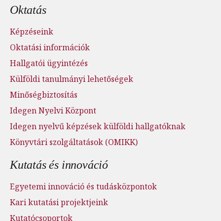
Oktatás
Képzéseink
Oktatási információk
Hallgatói ügyintézés
Külföldi tanulmányi lehetőségek
Minőségbiztosítás
Idegen Nyelvi Központ
Idegen nyelvű képzések külföldi hallgatóknak
Könyvtári szolgáltatások (OMIKK)
Kutatás és innováció
Egyetemi innováció és tudásközpontok
Kari kutatási projektjeink
Kutatócsoportok