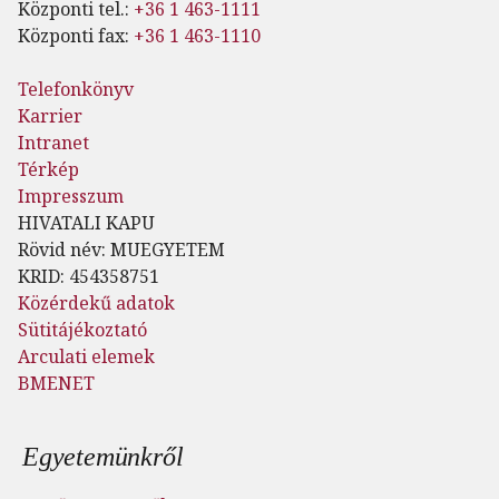
Központi tel.:
+36 1 463-1111
Központi fax:
+36 1 463-1110
Telefonkönyv
Karrier
Intranet
Térkép
Impresszum
HIVATALI KAPU
Rövid név: MUEGYETEM
KRID: 454358751
Közérdekű adatok
Sütitájékoztató
Arculati elemek
BMENET
Lábléc menü
Egyetemünkről