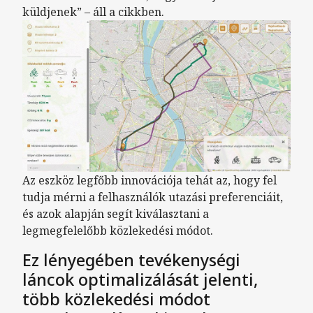
küldjenek” – áll a cikkben.
Az eszköz legfőbb innovációja tehát az, hogy fel
tudja mérni a felhasználók utazási preferenciáit,
és azok alapján segít kiválasztani a
legmegfelelőbb közlekedési módot.
Ez lényegében tevékenységi
láncok optimalizálását jelenti,
több közlekedési módot