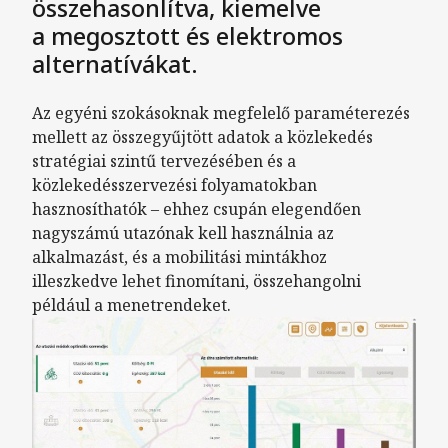
összehasonlítva, kiemelve
a megosztott és elektromos
alternatívákat.
Az egyéni szokásoknak megfelelő paraméterezés
mellett az összegyűjtött adatok a közlekedés
stratégiai szintű tervezésében és a
közlekedésszervezési folyamatokban
hasznosíthatók – ehhez csupán elegendően
nagyszámú utazónak kell használnia az
alkalmazást, és a mobilitási mintákhoz
illeszkedve lehet finomítani, összehangolni
például a menetrendeket.