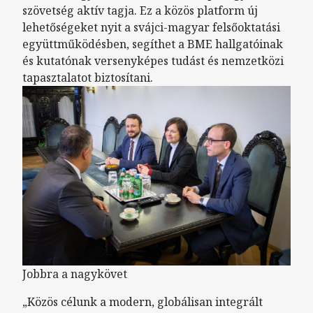
szövetség aktív tagja. Ez a közös platform új
lehetőségeket nyit a svájci-magyar felsőoktatási
együttműködésben, segíthet a BME hallgatóinak
és kutatónak versenyképes tudást és nemzetközi
tapasztalatot biztosítani.
Jobbra a nagykövet
„Közös célunk a modern, globálisan integrált