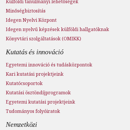
Külföldi tanulmányi lehetőségek
Minőségbiztosítás
Idegen Nyelvi Központ
Idegen nyelvű képzések külföldi hallgatóknak
Könyvtári szolgáltatások (OMIKK)
Kutatás és innováció
Egyetemi innováció és tudásközpontok
Kari kutatási projektjeink
Kutatócsoportok
Kutatási ösztöndíjprogramok
Egyetemi kutatási projektjeink
Tudományos folyóiratok
Nemzetközi