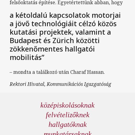
felsőoktatás építése. Egyetértettünk abban, hogy
a kétoldalú kapcsolatok motorjai
a jövő technológiáit célzó közös
kutatási projektek, valamint a
Budapest és Zürich közötti
zökkenőmentes hallgatói
mobilitás”
– mondta a találkozó után Charaf Hassan.
Rektori Hivatal, Kommunikációs Igazgatóság
középiskolásoknak
felvételizőknek
hallgatóknak
munkatársaknak