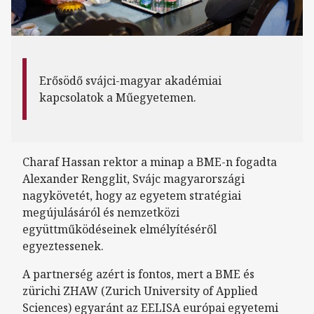
Erősödő svájci-magyar akadémiai
kapcsolatok a Műegyetemen.
Charaf Hassan rektor a minap a BME-n fogadta
Alexander Rengglit, Svájc magyarországi
nagykövetét, hogy az egyetem stratégiai
megújulásáról és nemzetközi
együttműködéseinek elmélyítéséről
egyeztessenek.
A partnerség azért is fontos, mert a BME és
zürichi ZHAW (Zurich University of Applied
Sciences) egyaránt az EELISA európai egyetemi