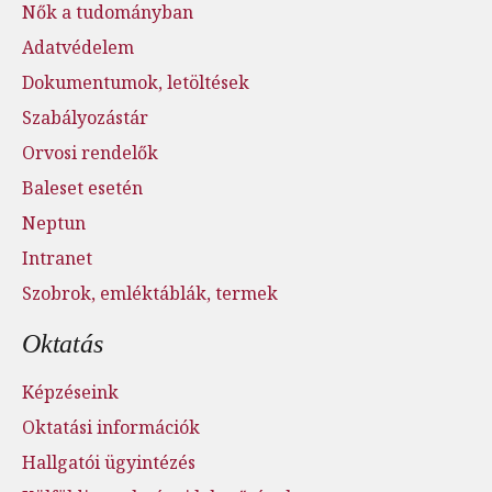
Nők a tudományban
Adatvédelem
Dokumentumok, letöltések
Szabályozástár
Orvosi rendelők
Baleset esetén
Neptun
Intranet
Szobrok, emléktáblák, termek
Oktatás
Képzéseink
Oktatási információk
Hallgatói ügyintézés