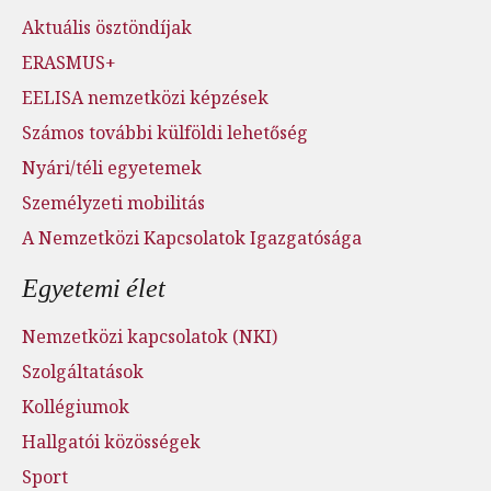
Aktuális ösztöndíjak
ERASMUS+
EELISA nemzetközi képzések
Számos további külföldi lehetőség
Nyári/téli egyetemek
Személyzeti mobilitás
A Nemzetközi Kapcsolatok Igazgatósága
Egyetemi élet
Nemzetközi kapcsolatok (NKI)
Szolgáltatások
Kollégiumok
Hallgatói közösségek
Sport