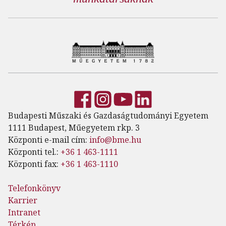
Budapesti Műszaki és Gazdaságtudományi Egyetem
1111 Budapest, Műegyetem rkp. 3
Központi e-mail cím:
info@bme.hu
Központi tel.:
+36 1 463-1111
Központi fax:
+36 1 463-1110
Telefonkönyv
Karrier
Intranet
Térkép