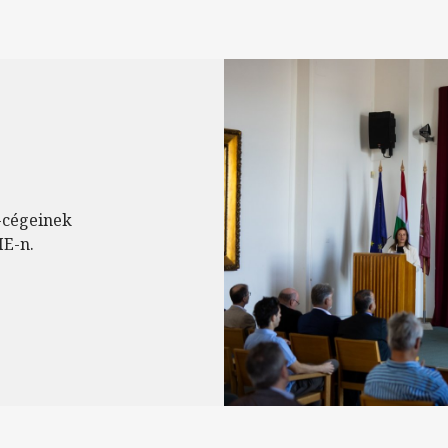
-cégeinek
ME-n.