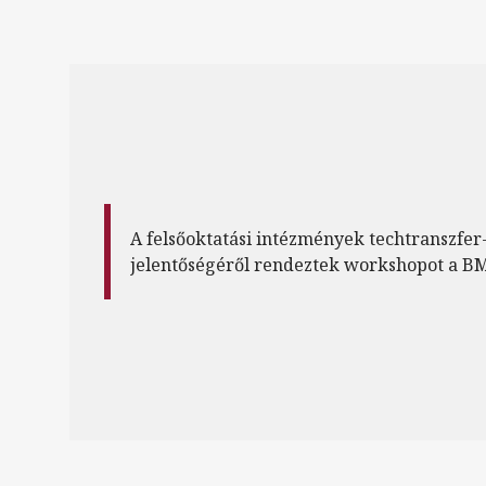
A felsőoktatási intézmények techtranszfer
jelentőségéről rendeztek workshopot a B