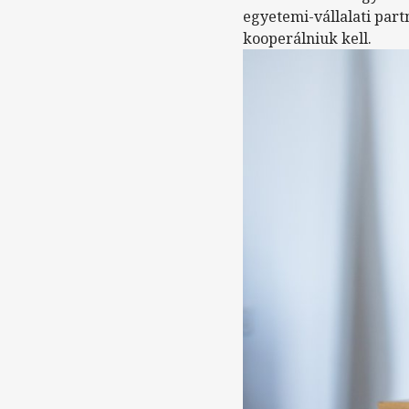
egyetemi-vállalati par
kooperálniuk kell.