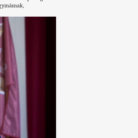
egymásnak,