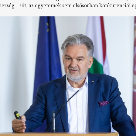
tnerség – sőt, az egyetemek sem elsősorban konkurenciái 