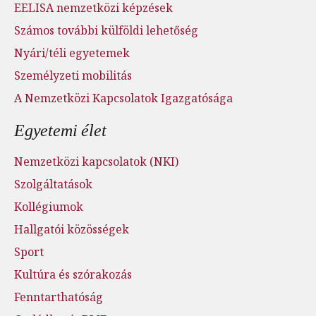
EELISA nemzetközi képzések
Számos további külföldi lehetőség
Nyári/téli egyetemek
Személyzeti mobilitás
A Nemzetközi Kapcsolatok Igazgatósága
Egyetemi élet
Nemzetközi kapcsolatok (NKI)
Szolgáltatások
Kollégiumok
Hallgatói közösségek
Sport
Kultúra és szórakozás
Fenntarthatóság