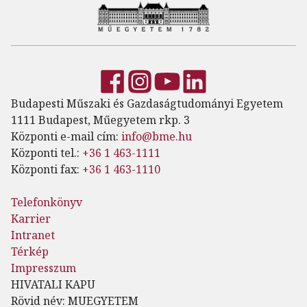
Budapesti Műszaki és Gazdaságtudományi Egyetem
1111 Budapest, Műegyetem rkp. 3
Központi e-mail cím:
info@bme.hu
Központi tel.:
+36 1 463-1111
Központi fax:
+36 1 463-1110
Telefonkönyv
Karrier
Intranet
Térkép
Impresszum
HIVATALI KAPU
Rövid név: MUEGYETEM