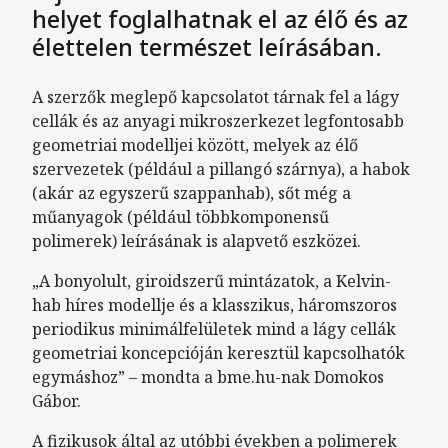
helyet foglalhatnak el az élő és az
élettelen természet leírásában.
A szerzők meglepő kapcsolatot tárnak fel a lágy
cellák és az anyagi mikroszerkezet legfontosabb
geometriai modelljei között, melyek az élő
szervezetek (például a pillangó szárnya), a habok
(akár az egyszerű szappanhab), sőt még a
műanyagok (például többkomponensű
polimerek) leírásának is alapvető eszközei.
„A bonyolult, giroidszerű mintázatok, a Kelvin-
hab híres modellje és a klasszikus, háromszoros
periodikus minimálfelületek mind a lágy cellák
geometriai koncepcióján keresztül kapcsolhatók
egymáshoz” – mondta a bme.hu-nak Domokos
Gábor.
A fizikusok által az utóbbi években a polimerek