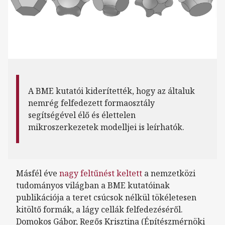
A BME kutatói kiderítették, hogy az általuk
nemrég felfedezett formaosztály
segítségével élő és élettelen
mikroszerkezetek modelljei is leírhatók.
Másfél éve
nagy feltűnést keltett
a nemzetközi
tudományos világban a BME kutatóinak
publikációja a teret csúcsok nélkül tökéletesen
kitöltő formák, a lágy cellák felfedezéséről.
Domokos Gábor, Regős Krisztina (Építészmérnöki