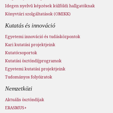
Idegen nyelvű képzések külföldi hallgatóknak
Könyvtári szolgáltatások (OMIKK)
Kutatás és innováció
Egyetemi innováció és tudásközpontok
Kari kutatási projektjeink
Kutatócsoportok
Kutatási ösztöndíjprogramok
Egyetemi kutatási projektjeink
Tudományos folyóiratok
Nemzetközi
Aktuális ösztöndíjak
ERASMUS+