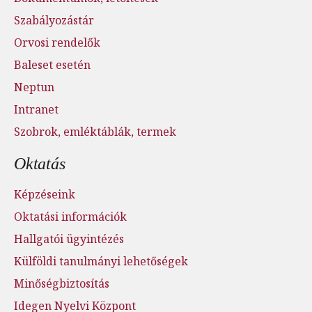
Szabályozástár
Orvosi rendelők
Baleset esetén
Neptun
Intranet
Szobrok, emléktáblák, termek
Oktatás
Képzéseink
Oktatási információk
Hallgatói ügyintézés
Külföldi tanulmányi lehetőségek
Minőségbiztosítás
Idegen Nyelvi Központ