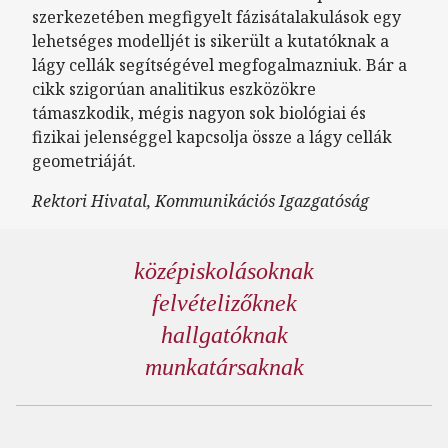
szerkezetében megfigyelt fázisátalakulások egy
lehetséges modelljét is sikerült a kutatóknak a
lágy cellák segítségével megfogalmazniuk. Bár a
cikk szigorúan analitikus eszközökre
támaszkodik, mégis nagyon sok biológiai és
fizikai jelenséggel kapcsolja össze a lágy cellák
geometriáját.
Rektori Hivatal, Kommunikációs Igazgatóság
középiskolásoknak
felvételizőknek
hallgatóknak
munkatársaknak