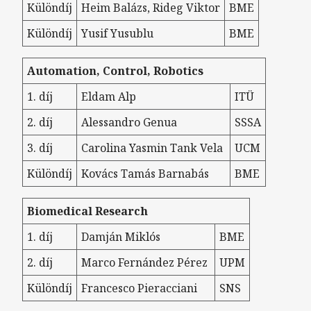
Különdíj
Heim Balázs, Rideg Viktor
BME
Különdíj
Yusif Yusublu
BME
Automation, Control, Robotics
1. díj
Eldam Alp
ITÜ
2. díj
Alessandro Genua
SSSA
3. díj
Carolina Yasmin Tank Vela
UCM
Különdíj
Kovács Tamás Barnabás
BME
Biomedical Research
1. díj
Damján Miklós
BME
2. díj
Marco Fernández Pérez
UPM
Különdíj
Francesco Pieracciani
SNS