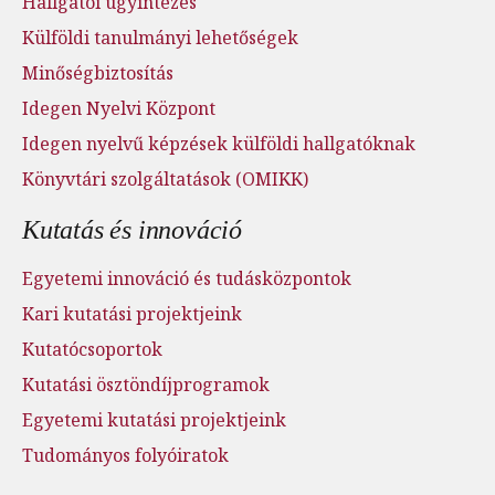
Hallgatói ügyintézés
Külföldi tanulmányi lehetőségek
Minőségbiztosítás
Idegen Nyelvi Központ
Idegen nyelvű képzések külföldi hallgatóknak
Könyvtári szolgáltatások (OMIKK)
Kutatás és innováció
Egyetemi innováció és tudásközpontok
Kari kutatási projektjeink
Kutatócsoportok
Kutatási ösztöndíjprogramok
Egyetemi kutatási projektjeink
Tudományos folyóiratok