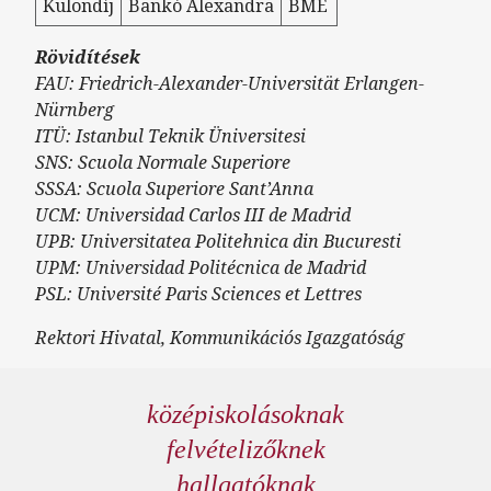
Különdíj
Bankó Alexandra
BME
Rövidítések
FAU: Friedrich-Alexander-Universität Erlangen-
Nürnberg
ITÜ: Istanbul Teknik Üniversitesi
SNS: Scuola Normale Superiore
SSSA: Scuola Superiore Sant’Anna
UCM: Universidad Carlos III de Madrid
UPB: Universitatea Politehnica din Bucuresti
UPM: Universidad Politécnica de Madrid
PSL: Université Paris Sciences et Lettres
Rektori Hivatal, Kommunikációs Igazgatóság
középiskolásoknak
felvételizőknek
hallgatóknak