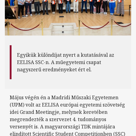
Egyikük különdíjat nyert a kutatásával az
EELISA SSC-n. A műegyetemi csapat
nagyszerű eredményeket ért el.
Május végén én a Madridi Műszaki Egyetemen
(UPM) volt az EELISA európai egyetemi szövetség
idei Grand Meetingje, melynek keretében
megrendezték a szervezet 4. tudományos
versenyét is. A magyarországi TDK mintájára
elindított Scientific Student Competitionben (SSC)