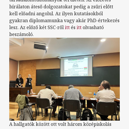
bírálaton áteső dolgozatokat pedig a zsűri előtt
kell előadni angolul. Az ilyen kutatásokból
gyakran diplomamunka vagy akár PhD-értekezés
lesz. Az előző két SSC-ről
itt
és
itt
olvasható
beszámoló.
A hallgatók között ott volt három középiskolás