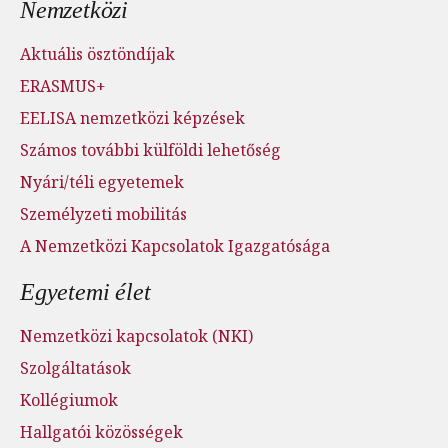
Nemzetközi
Aktuális ösztöndíjak
ERASMUS+
EELISA nemzetközi képzések
Számos további külföldi lehetőség
Nyári/téli egyetemek
Személyzeti mobilitás
A Nemzetközi Kapcsolatok Igazgatósága
Egyetemi élet
Nemzetközi kapcsolatok (NKI)
Szolgáltatások
Kollégiumok
Hallgatói közösségek