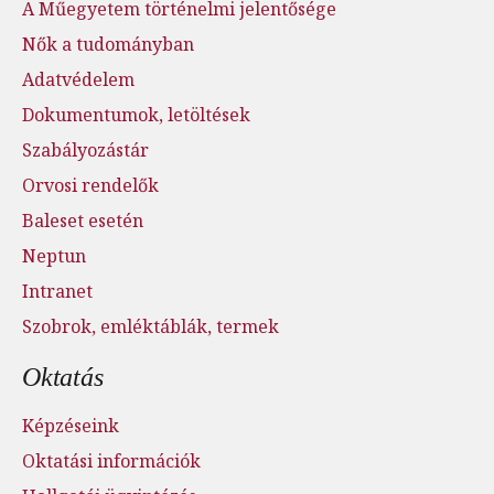
A Műegyetem történelmi jelentősége
Nők a tudományban
Adatvédelem
Dokumentumok, letöltések
Szabályozástár
Orvosi rendelők
Baleset esetén
Neptun
Intranet
Szobrok, emléktáblák, termek
Oktatás
Képzéseink
Oktatási információk