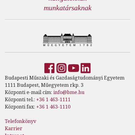
munkatársaknak
Budapesti Műszaki és Gazdaságtudományi Egyetem
1111 Budapest, Műegyetem rkp. 3
Központi e-mail cím:
info@bme.hu
Központi tel.:
+36 1 463-1111
Központi fax:
+36 1 463-1110
Telefonkönyv
Karrier