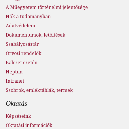
A Műegyetem történelmi jelentősége
Nők a tudományban
Adatvédelem
Dokumentumok, letöltések
Szabályozástár
Orvosi rendelők
Baleset esetén
Neptun
Intranet
Szobrok, emléktáblák, termek
Oktatás
Képzéseink
Oktatási információk