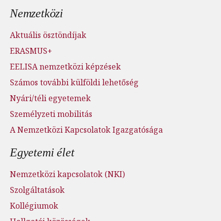
Nemzetközi
Aktuális ösztöndíjak
ERASMUS+
EELISA nemzetközi képzések
Számos további külföldi lehetőség
Nyári/téli egyetemek
Személyzeti mobilitás
A Nemzetközi Kapcsolatok Igazgatósága
Egyetemi élet
Nemzetközi kapcsolatok (NKI)
Szolgáltatások
Kollégiumok