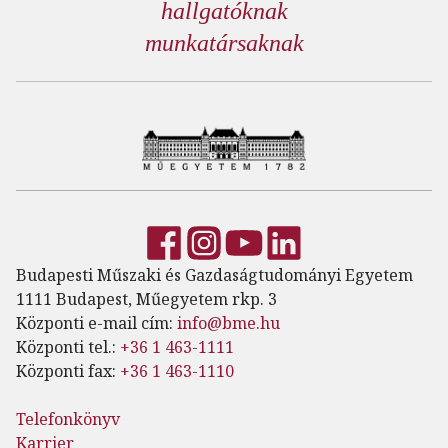
hallgatóknak
munkatársaknak
Budapesti Műszaki és Gazdaságtudományi Egyetem
1111 Budapest, Műegyetem rkp. 3
Központi e-mail cím:
info@bme.hu
Központi tel.:
+36 1 463-1111
Központi fax:
+36 1 463-1110
Telefonkönyv
Karrier