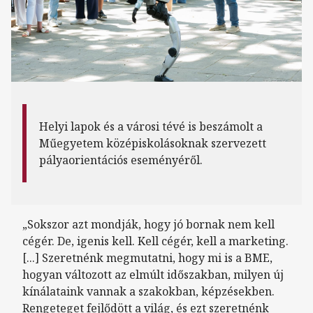
Helyi lapok és a városi tévé is beszámolt a
Műegyetem középiskolásoknak szervezett
pályaorientációs eseményéről.
„Sokszor azt mondják, hogy jó bornak nem kell
cégér. De, igenis kell. Kell cégér, kell a marketing.
[...] Szeretnénk megmutatni, hogy mi is a BME,
hogyan változott az elmúlt időszakban, milyen új
kínálataink vannak a szakokban, képzésekben.
Rengeteget fejlődött a világ, és ezt szeretnénk