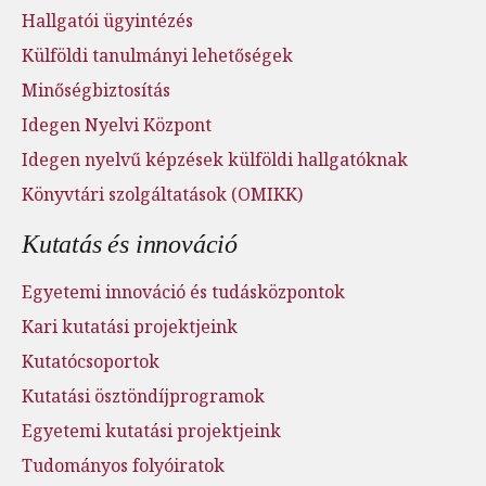
Hallgatói ügyintézés
Külföldi tanulmányi lehetőségek
Minőségbiztosítás
Idegen Nyelvi Központ
Idegen nyelvű képzések külföldi hallgatóknak
Könyvtári szolgáltatások (OMIKK)
Kutatás és innováció
Egyetemi innováció és tudásközpontok
Kari kutatási projektjeink
Kutatócsoportok
Kutatási ösztöndíjprogramok
Egyetemi kutatási projektjeink
Tudományos folyóiratok