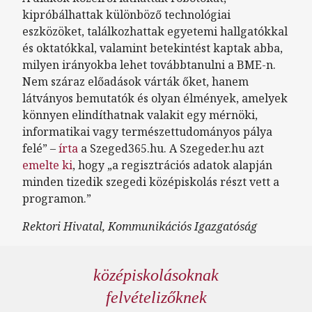
kipróbálhattak különböző technológiai
eszközöket, találkozhattak egyetemi hallgatókkal
és oktatókkal, valamint betekintést kaptak abba,
milyen irányokba lehet továbbtanulni a BME-n.
Nem száraz előadások várták őket, hanem
látványos bemutatók és olyan élmények, amelyek
könnyen elindíthatnak valakit egy mérnöki,
informatikai vagy természettudományos pálya
felé” –
írta
a Szeged365.hu. A Szegeder.hu azt
emelte ki
, hogy „a regisztrációs adatok alapján
minden tizedik szegedi középiskolás részt vett a
programon.”
Rektori Hivatal, Kommunikációs Igazgatóság
középiskolásoknak
felvételizőknek