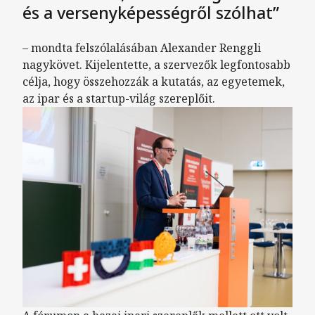
és a versenyképességről szólhat”
– mondta felszólalásában Alexander Renggli
nagykövet. Kijelentette, a szervezők legfontosabb
célja, hogy összehozzák a kutatás, az egyetemek,
az ipar és a startup-világ szereplőit.