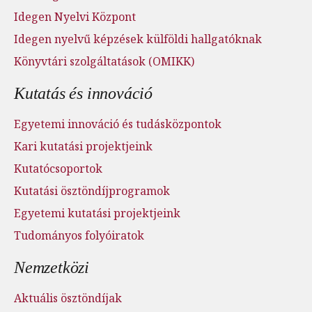
Idegen Nyelvi Központ
Idegen nyelvű képzések külföldi hallgatóknak
Könyvtári szolgáltatások (OMIKK)
Kutatás és innováció
Egyetemi innováció és tudásközpontok
Kari kutatási projektjeink
Kutatócsoportok
Kutatási ösztöndíjprogramok
Egyetemi kutatási projektjeink
Tudományos folyóiratok
Nemzetközi
Aktuális ösztöndíjak