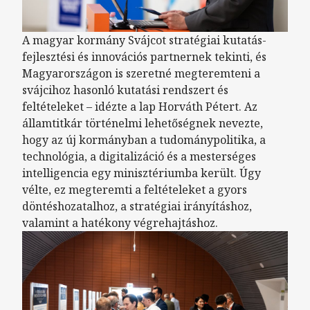
A magyar kormány Svájcot stratégiai kutatás-
fejlesztési és innovációs partnernek tekinti, és
Magyarországon is szeretné megteremteni a
svájcihoz hasonló kutatási rendszert és
feltételeket – idézte a lap Horváth Pétert. Az
államtitkár történelmi lehetőségnek nevezte,
hogy az új kormányban a tudománypolitika, a
technológia, a digitalizáció és a mesterséges
intelligencia egy minisztériumba került. Úgy
vélte, ez megteremti a feltételeket a gyors
döntéshozatalhoz, a stratégiai irányításhoz,
valamint a hatékony végrehajtáshoz.