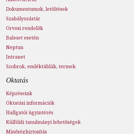
Dokumentumok, letöltések
Szabályozástár
Orvosi rendelők
Baleset esetén
Neptun
Intranet
Szobrok, emléktáblák, termek
Oktatás
Képzéseink
Oktatási információk
Hallgatói ügyintézés
Külföldi tanulmányi lehetőségek
Minőségbiztosítás