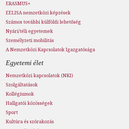
ERASMUS+
EELISA nemzetközi képzések
Számos további külföldi lehetőség
Nyári/téli egyetemek
Személyzeti mobilitás
A Nemzetközi Kapcsolatok Igazgatósága
Egyetemi élet
Nemzetközi kapcsolatok (NKI)
Szolgáltatások
Kollégiumok
Hallgatói közösségek
Sport
Kultúra és szórakozás