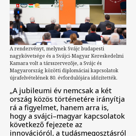
A rendezvényt, melynek Svájc budapesti
nagykövetsége és a Svájci-Magyar Kereskedelmi
Kamara volt a társszervezője, a Svájc és
Magyarország közötti diplomáciai kapcsolatok
újrafelvételének 80. évfordulójára időzítették.
„A jubileumi év nemcsak a két
ország közös történetére irányítja
rá a figyelmet, hanem arra is,
hogy a svájci–magyar kapcsolatok
következő fejezete az
innovációról, a tudásmegosztásról