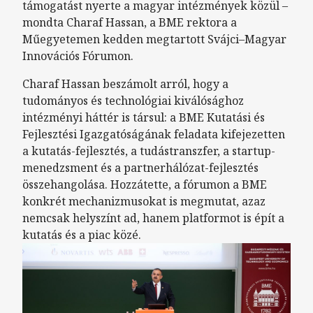
támogatást nyerte a magyar intézmények közül –
mondta Charaf Hassan, a BME rektora a
Műegyetemen kedden megtartott Svájci–Magyar
Innovációs Fórumon.
Charaf Hassan beszámolt arról, hogy a
tudományos és technológiai kiválósághoz
intézményi háttér is társul: a BME Kutatási és
Fejlesztési Igazgatóságának feladata kifejezetten
a kutatás-fejlesztés, a tudástranszfer, a startup-
menedzsment és a partnerhálózat-fejlesztés
összehangolása. Hozzátette, a fórumon a BME
konkrét mechanizmusokat is megmutat, azaz
nemcsak helyszínt ad, hanem platformot is épít a
kutatás és a piac közé.