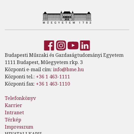
Budapesti Műszaki és Gazdaságtudományi Egyetem
1111 Budapest, Műegyetem rkp. 3
Központi e-mail cím:
info@bme.hu
Központi tel.:
+36 1 463-1111
Központi fax:
+36 1 463-1110
Telefonkönyv
Karrier
Intranet
Térkép
Impresszum