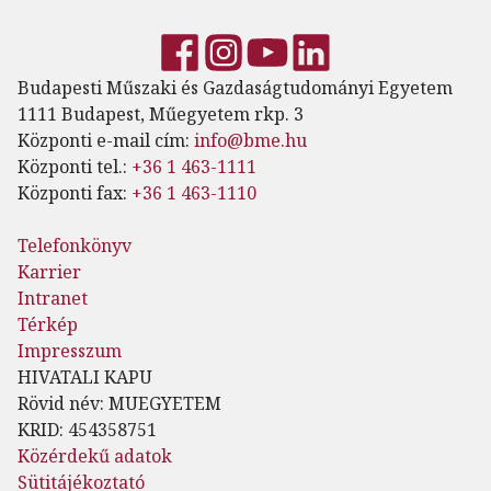
Budapesti Műszaki és Gazdaságtudományi Egyetem
1111 Budapest, Műegyetem rkp. 3
Központi e-mail cím:
info@bme.hu
Központi tel.:
+36 1 463-1111
Központi fax:
+36 1 463-1110
Telefonkönyv
Karrier
Intranet
Térkép
Impresszum
HIVATALI KAPU
Rövid név: MUEGYETEM
KRID: 454358751
Közérdekű adatok
Sütitájékoztató