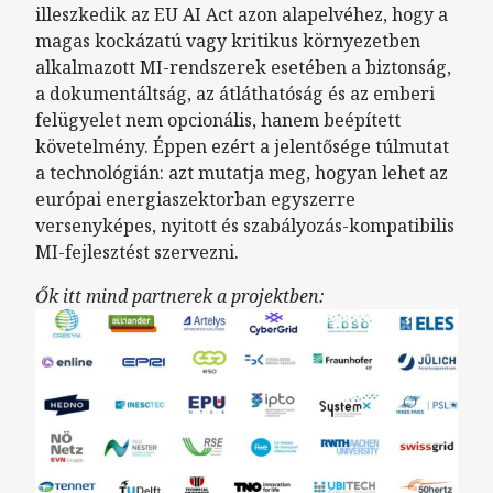
illeszkedik az EU AI Act azon alapelvéhez, hogy a
magas kockázatú vagy kritikus környezetben
alkalmazott MI-rendszerek esetében a biztonság,
a dokumentáltság, az átláthatóság és az emberi
felügyelet nem opcionális, hanem beépített
követelmény. Éppen ezért a jelentősége túlmutat
a technológián: azt mutatja meg, hogyan lehet az
európai energiaszektorban egyszerre
versenyképes, nyitott és szabályozás-kompatibilis
MI-fejlesztést szervezni.
Ők itt mind partnerek a projektben: