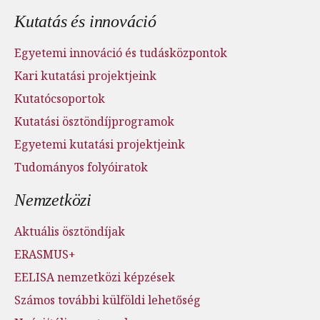
Kutatás és innováció
Egyetemi innováció és tudásközpontok
Kari kutatási projektjeink
Kutatócsoportok
Kutatási ösztöndíjprogramok
Egyetemi kutatási projektjeink
Tudományos folyóiratok
Nemzetközi
Aktuális ösztöndíjak
ERASMUS+
EELISA nemzetközi képzések
Számos további külföldi lehetőség