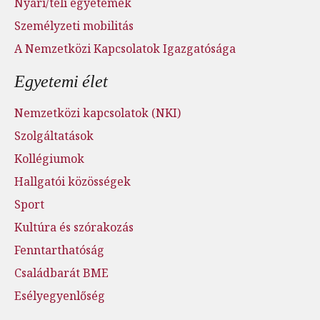
Nyári/téli egyetemek
Személyzeti mobilitás
A Nemzetközi Kapcsolatok Igazgatósága
Egyetemi élet
Nemzetközi kapcsolatok (NKI)
Szolgáltatások
Kollégiumok
Hallgatói közösségek
Sport
Kultúra és szórakozás
Fenntarthatóság
Családbarát BME
Esélyegyenlőség