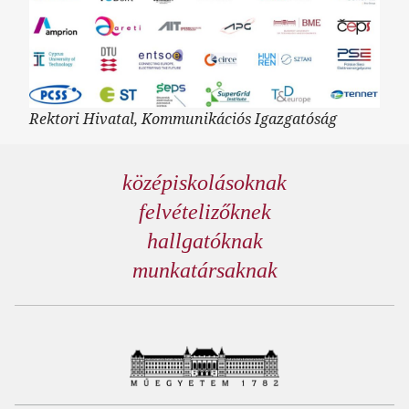
Rektori Hivatal, Kommunikációs Igazgatóság
középiskolásoknak
felvételizőknek
hallgatóknak
munkatársaknak