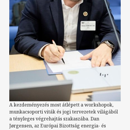
A kezdeményezés most átlépett a workshopok,
munkacsoporti viták és jogi tervezetek világából
a tényleges végrehajtás szakaszába. Dan
Jørgensen, az Európai Bizottság energia- és