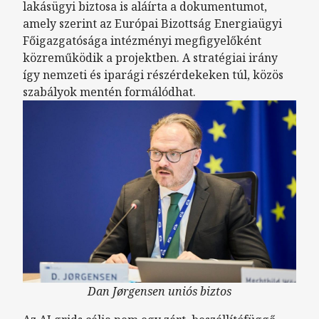
lakásügyi biztosa is aláírta a dokumentumot,
amely szerint az Európai Bizottság Energiaügyi
Főigazgatósága intézményi megfigyelőként
közreműködik a projektben. A stratégiai irány
így nemzeti és iparági részérdekeken túl, közös
szabályok mentén formálódhat.
Dan Jørgensen uniós biztos