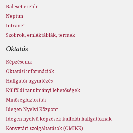
Baleset esetén
Neptun
Intranet
Szobrok, emléktáblák, termek
Oktatás
Képzéseink
Oktatási információk
Hallgatói ügyintézés
Külföldi tanulmányi lehetőségek
Minőségbiztosítás
Idegen Nyelvi Központ
Idegen nyelvű képzések külföldi hallgatóknak
Könyvtári szolgáltatások (OMIKK)