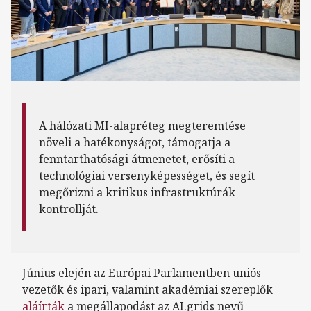
A hálózati MI-alapréteg megteremtése
növeli a hatékonyságot, támogatja a
fenntarthatósági átmenetet, erősíti a
technológiai versenyképességet, és segít
megőrizni a kritikus infrastruktúrák
kontrollját.
Június elején az Európai Parlamentben uniós
vezetők és ipari, valamint akadémiai szereplők
aláírták
a megállapodást az AI.grids nevű