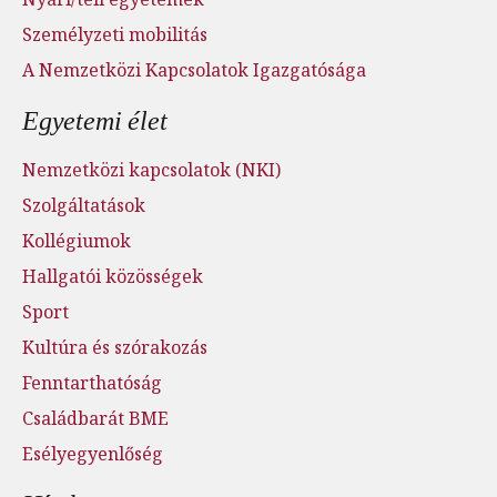
Személyzeti mobilitás
A Nemzetközi Kapcsolatok Igazgatósága
Egyetemi élet
Nemzetközi kapcsolatok (NKI)
Szolgáltatások
Kollégiumok
Hallgatói közösségek
Sport
Kultúra és szórakozás
Fenntarthatóság
Családbarát BME
Esélyegyenlőség