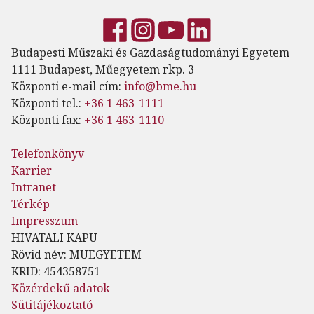
Budapesti Műszaki és Gazdaságtudományi Egyetem
1111 Budapest, Műegyetem rkp. 3
Központi e-mail cím:
info@bme.hu
Központi tel.:
+36 1 463-1111
Központi fax:
+36 1 463-1110
Telefonkönyv
Karrier
Intranet
Térkép
Impresszum
HIVATALI KAPU
Rövid név: MUEGYETEM
KRID: 454358751
Közérdekű adatok
Sütitájékoztató