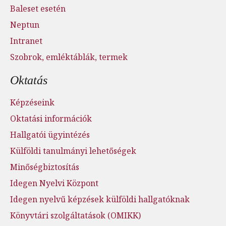
Baleset esetén
Neptun
Intranet
Szobrok, emléktáblák, termek
Oktatás
Képzéseink
Oktatási információk
Hallgatói ügyintézés
Külföldi tanulmányi lehetőségek
Minőségbiztosítás
Idegen Nyelvi Központ
Idegen nyelvű képzések külföldi hallgatóknak
Könyvtári szolgáltatások (OMIKK)