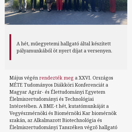
A hét, műegyetemi hallgató által készített
pályamunkából öt nyert díjat a versenyen.
Május végén
rendezték meg
a XXVI. Országos
MÉTE Tudományos Diákköri Konferenciát a
Magyar Agrár- és Élettudományi Egyetem
Élelmiszertudományi és Technológiai
Intézetében. A BME-t hét, kutatómunkáját a
Vegyészmérnöki és Biomérnöki Kar biomérnök
szakán, az Alkalmazott Biotechnológia és
Élelmiszertudományi Tanszéken végző hallgató