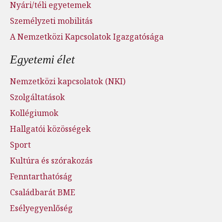
Nyári/téli egyetemek
Személyzeti mobilitás
A Nemzetközi Kapcsolatok Igazgatósága
Egyetemi élet
Nemzetközi kapcsolatok (NKI)
Szolgáltatások
Kollégiumok
Hallgatói közösségek
Sport
Kultúra és szórakozás
Fenntarthatóság
Családbarát BME
Esélyegyenlőség