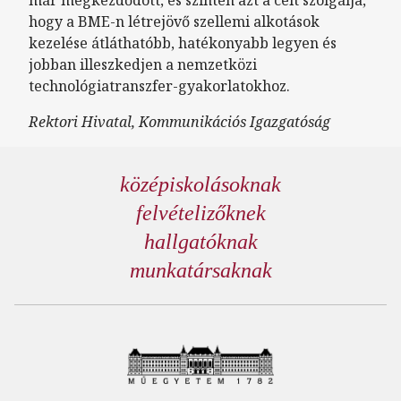
hogy a BME-n létrejövő szellemi alkotások
kezelése átláthatóbb, hatékonyabb legyen és
jobban illeszkedjen a nemzetközi
technológiatranszfer-gyakorlatokhoz.
Rektori Hivatal, Kommunikációs Igazgatóság
középiskolásoknak
felvételizőknek
hallgatóknak
munkatársaknak