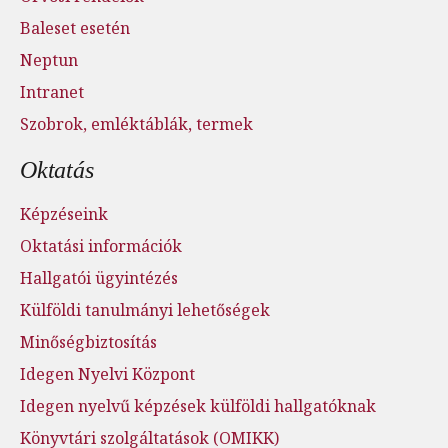
Baleset esetén
Neptun
Intranet
Szobrok, emléktáblák, termek
Oktatás
Képzéseink
Oktatási információk
Hallgatói ügyintézés
Külföldi tanulmányi lehetőségek
Minőségbiztosítás
Idegen Nyelvi Központ
Idegen nyelvű képzések külföldi hallgatóknak
Könyvtári szolgáltatások (OMIKK)