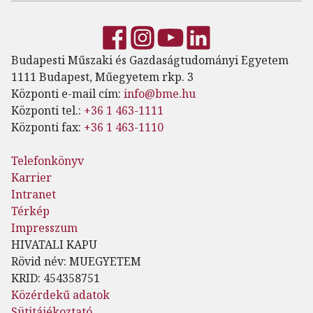
Budapesti Műszaki és Gazdaságtudományi Egyetem
1111 Budapest, Műegyetem rkp. 3
Központi e-mail cím:
info@bme.hu
Központi tel.:
+36 1 463-1111
Központi fax:
+36 1 463-1110
Telefonkönyv
Karrier
Intranet
Térkép
Impresszum
HIVATALI KAPU
Rövid név: MUEGYETEM
KRID: 454358751
Közérdekű adatok
Sütitájékoztató