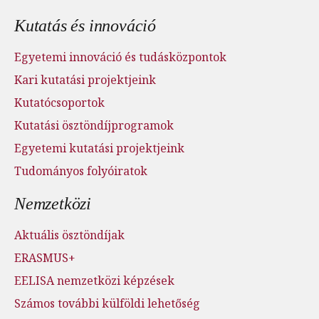
Kutatás és innováció
Egyetemi innováció és tudásközpontok
Kari kutatási projektjeink
Kutatócsoportok
Kutatási ösztöndíjprogramok
Egyetemi kutatási projektjeink
Tudományos folyóiratok
Nemzetközi
Aktuális ösztöndíjak
ERASMUS+
EELISA nemzetközi képzések
Számos további külföldi lehetőség