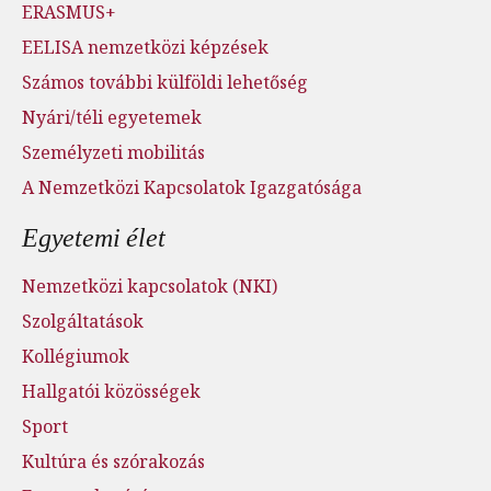
ERASMUS+
EELISA nemzetközi képzések
Számos további külföldi lehetőség
Nyári/téli egyetemek
Személyzeti mobilitás
A Nemzetközi Kapcsolatok Igazgatósága
Egyetemi élet
Nemzetközi kapcsolatok (NKI)
Szolgáltatások
Kollégiumok
Hallgatói közösségek
Sport
Kultúra és szórakozás