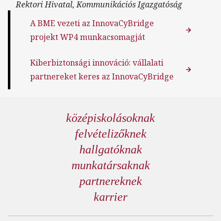
Rektori Hivatal, Kommunikációs Igazgatóság
A BME vezeti az InnovaCyBridge
projekt WP4 munkacsomagját
Kiberbiztonsági innováció: vállalati
partnereket keres az InnovaCyBridge
középiskolásoknak
felvételizőknek
hallgatóknak
munkatársaknak
partnereknek
karrier