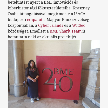
betekintést nyert a BME innovációs és
kiberbiztonsági fókuszterületeibe. Krasznay
Csaba támogatásával megismerte a ISACA
budapesti
csapatát
a Magyar Bankszövetség
központjában, a
Cyber Islands
és a
WitSec
közösséget. Emellett a
BME Shark Team
is
bemutatta neki az aktuális projektjét.