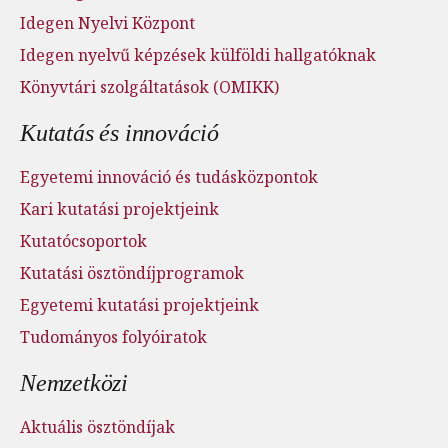
Idegen Nyelvi Központ
Idegen nyelvű képzések külföldi hallgatóknak
Könyvtári szolgáltatások (OMIKK)
Kutatás és innováció
Egyetemi innováció és tudásközpontok
Kari kutatási projektjeink
Kutatócsoportok
Kutatási ösztöndíjprogramok
Egyetemi kutatási projektjeink
Tudományos folyóiratok
Nemzetközi
Aktuális ösztöndíjak