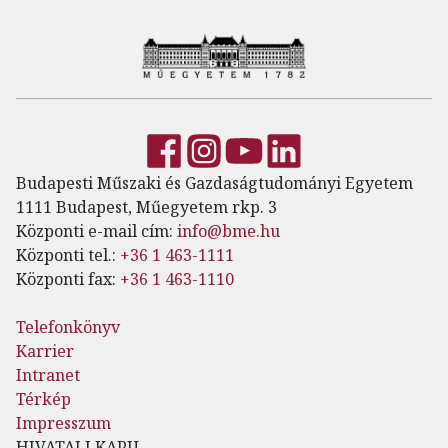
Budapesti Műszaki és Gazdaságtudományi Egyetem
1111 Budapest, Műegyetem rkp. 3
Központi e-mail cím:
info@bme.hu
Központi tel.:
+36 1 463-1111
Központi fax:
+36 1 463-1110
Telefonkönyv
Karrier
Intranet
Térkép
Impresszum
HIVATALI KAPU