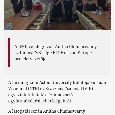
A BME vendége volt Anitha Chinnaswamy,
az InnovaCyBridge EIT Horizon Europe
projekt vezetője.
A birminghami Aston University kutatója Surman
Viviennel (GTK) és Krasznay Csabával (VIK)
egyeztetett kutatási és innovációs
együttműködési lehetőségekről.
A látogatás során Anitha Chinnaswamy