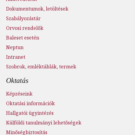
Dokumentumok, letöltések
Szabályozástár
Orvosi rendelők
Baleset esetén
Neptun
Intranet
Szobrok, emléktáblák, termek
Oktatás
Képzéseink
Oktatási információk
Hallgatói ügyintézés
Külföldi tanulmányi lehetőségek
Minőségbiztosítás