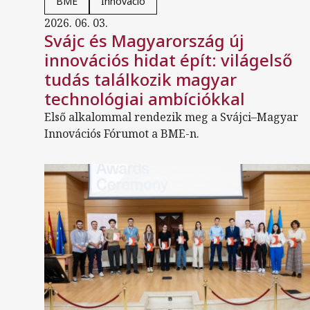
BME
Innováció
2026. 06. 03.
Svájc és Magyarország új
innovációs hidat épít: világelső
tudás találkozik magyar
technológiai ambíciókkal
Első alkalommal rendezik meg a Svájci–Magyar
Innovációs Fórumot a BME-n.