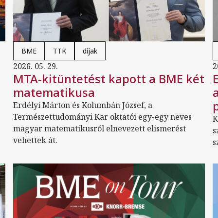
BME
TTK
díjak
2026. 05. 29.
2
MTA-kitüntetést kapott a BME két
matematikusa
Erdélyi Márton és Kolumbán József, a
Természettudományi Kar oktatói egy-egy neves
K
magyar matematikusról elnevezett elismerést
s
vehettek át.
s