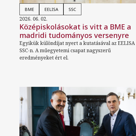
BME
EELISA
SSC
2026. 06. 02.
Középiskolásokat is vitt a BME a
madridi tudományos versenyre
Egyikük különdíjat nyert a kutatásával az EELISA
SSC-n. A műegyetemi csapat nagyszerű
eredményeket ért el.