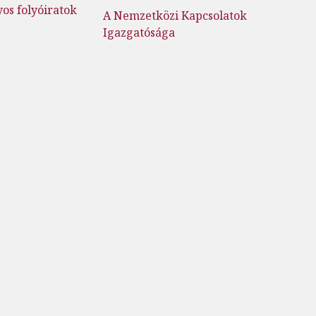
s folyóiratok
A Nemzetközi Kapcsolatok
Igazgatósága