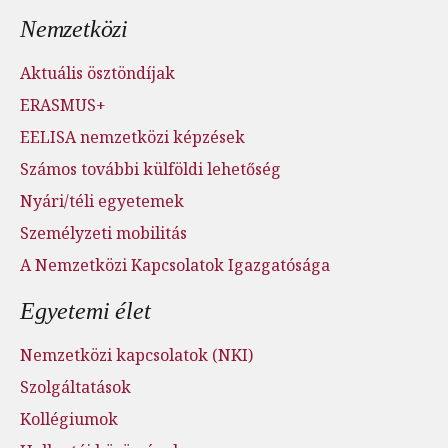
Nemzetközi
Aktuális ösztöndíjak
ERASMUS+
EELISA nemzetközi képzések
Számos további külföldi lehetőség
Nyári/téli egyetemek
Személyzeti mobilitás
A Nemzetközi Kapcsolatok Igazgatósága
Egyetemi élet
Nemzetközi kapcsolatok (NKI)
Szolgáltatások
Kollégiumok