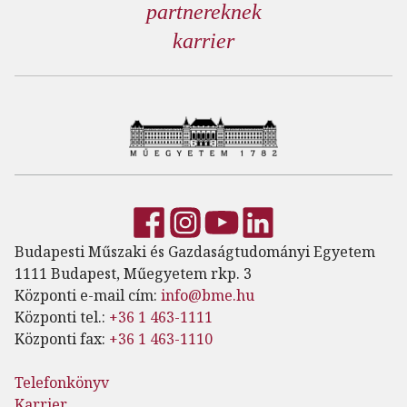
partnereknek
karrier
Budapesti Műszaki és Gazdaságtudományi Egyetem
1111 Budapest, Műegyetem rkp. 3
Központi e-mail cím:
info@bme.hu
Központi tel.:
+36 1 463-1111
Központi fax:
+36 1 463-1110
Telefonkönyv
Karrier