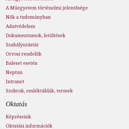
A Műegyetem történelmi jelentősége
Nők a tudományban
Adatvédelem
Dokumentumok, letöltések
Szabályozástár
Orvosi rendelők
Baleset esetén
Neptun
Intranet
Szobrok, emléktáblák, termek
Oktatás
Képzéseink
Oktatási információk