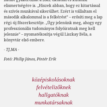
elismertségére is. „Hiszek abban, hogy ez kitartással
és szívós munkával sikerülhet. Ezért is vállaltam el
második alkalommal is a felkérést” – erősíti meg a lap
régi-új főszerkesztője. „Úgy jelenünk meg, ahogy egy
professzionális tudományos folyóiratnak meg kell
jelennie” – nyomatékosítja végül Liszkay Béla, a
könyvtár első embere.
- TJ,MA -
Fotó: Philip János, Pintér Erik
középiskolásoknak
felvételizőknek
hallgatóknak
munkatársaknak