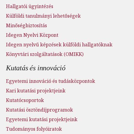
Hallgatói ügyintézés
Külföldi tanulmányi lehetőségek
Minőségbiztosítás
Idegen Nyelvi Központ
Idegen nyelvű képzések külföldi hallgatóknak
Könyvtári szolgáltatások (OMIKK)
Kutatás és innováció
Egyetemi innováció és tudásközpontok
Kari kutatási projektjeink
Kutatócsoportok
Kutatási ösztöndíjprogramok
Egyetemi kutatási projektjeink
Tudományos folyóiratok