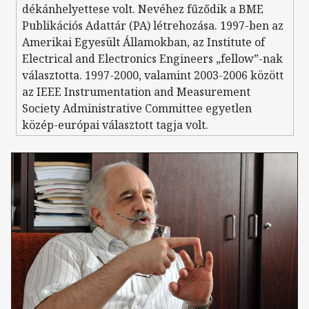
dékánhelyettese volt. Nevéhez fűződik a BME
Publikációs Adattár (PA) létrehozása. 1997-ben az
Amerikai Egyesült Államokban, az Institute of
Electrical and Electronics Engineers „fellow”-nak
választotta. 1997-2000, valamint 2003-2006 között
az IEEE Instrumentation and Measurement
Society Administrative Committee egyetlen
közép-európai választott tagja volt.