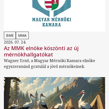
BME
MMA
2026. 07. 24.
Az MMK elnöke köszönti az új
mérnökhallgatókat
Wagner Ernő, a Magyar Mérnöki Kamara elnöke
egyszersmind gratulál a jövő mérnökeinek.