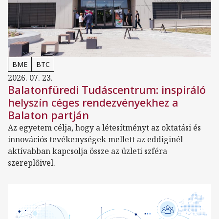
BME
BTC
2026. 07. 23.
Balatonfüredi Tudáscentrum: inspiráló
helyszín céges rendezvényekhez a
Balaton partján
Az egyetem célja, hogy a létesítményt az oktatási és
innovációs tevékenységek mellett az eddiginél
aktívabban kapcsolja össze az üzleti szféra
szereplőivel.