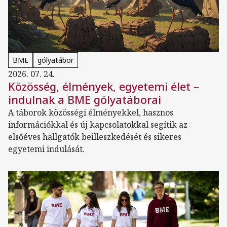
BME
gólyatábor
2026. 07. 24.
Közösség, élmények, egyetemi élet –
indulnak a BME gólyatáborai
A táborok közösségi élményekkel, hasznos
információkkal és új kapcsolatokkal segítik az
elsőéves hallgatók beilleszkedését és sikeres
egyetemi indulását.