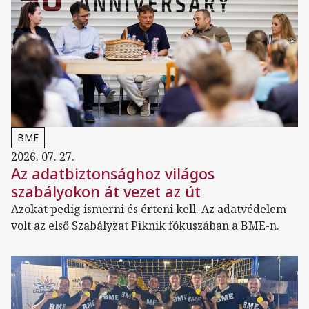
BME
2026. 07. 27.
Az adatbiztonsághoz világos
szabályokon át vezet az út
Azokat pedig ismerni és érteni kell. Az adatvédelem
volt az első Szabályzat Piknik fókuszában a BME-n.