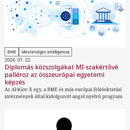
BME
Mesterséges intelligencia
2026. 07. 22.
Diplomás közszolgákat MI-szakértővé
palléroz az összeurópai egyetemi
képzés
Az AI4Gov-X egy, a BME és más európai felsőoktatási
intézmények által kidolgozott angol nyelvű program.