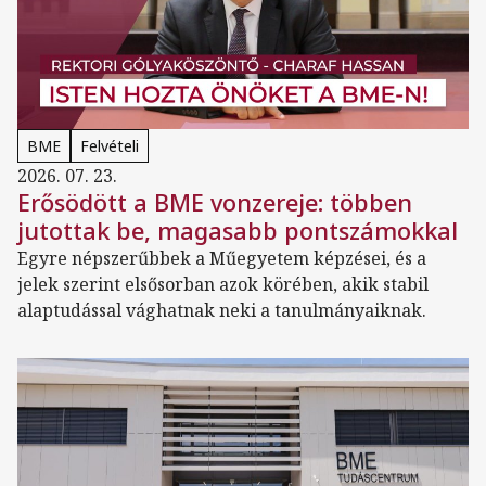
BME
Felvételi
2026. 07. 23.
Erősödött a BME vonzereje: többen
jutottak be, magasabb pontszámokkal
Egyre népszerűbbek a Műegyetem képzései, és a
jelek szerint elsősorban azok körében, akik stabil
alaptudással vághatnak neki a tanulmányaiknak.