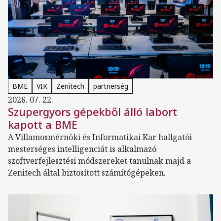
BME
VIK
Zenitech
partnerség
2026. 07. 22.
Szupergyors gépekből álló labort
kapott a BME
A Villamosmérnöki és Informatikai Kar hallgatói
mesterséges intelligenciát is alkalmazó
szoftverfejlesztési módszereket tanulnak majd a
Zenitech által biztosított számítógépeken.