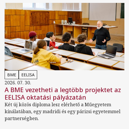
BME
EELISA
2026. 07. 30.
A BME vezetheti a legtöbb projektet az
EELISA oktatási pályázatán
Két új közös diploma lesz elérhető a Műegyetem
kínálatában, egy madridi és egy párizsi egyetemmel
partnerségben.