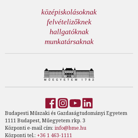
középiskolásoknak
felvételizőknek
hallgatóknak
munkatársaknak
Budapesti Műszaki és Gazdaságtudományi Egyetem
1111 Budapest, Műegyetem rkp. 3
Központi e-mail cím:
info@bme.hu
Központi tel.:
+36 1 463-1111