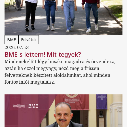
BME
Felvételi
2026. 07. 24.
BME-s lettem! Mit tegyek?
Mindenekelőtt légy büszke magadra és örvendezz,
aztán ha ezzel megvagy, nézd meg a frissen
felvetteknek készített aloldalunkat, ahol minden
fontos infót megtalálsz.