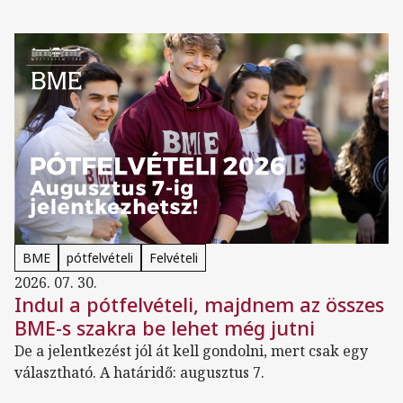
BME
pótfelvételi
Felvételi
2026. 07. 30.
Indul a pótfelvételi, majdnem az összes
BME-s szakra be lehet még jutni
De a jelentkezést jól át kell gondolni, mert csak egy
választható. A határidő: augusztus 7.