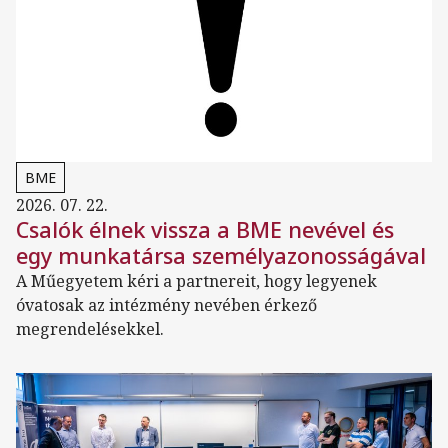
BME
2026. 07. 22.
Csalók élnek vissza a BME nevével és
egy munkatársa személyazonosságával
A Műegyetem kéri a partnereit, hogy legyenek
óvatosak az intézmény nevében érkező
megrendelésekkel.