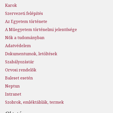
Karok
Szervezeti felépítés
Az Egyetem története
A Műegyetem történelmi jelentősége
Nők a tudományban
Adatvédelem
Dokumentumok, letöltések
Szabályozástár
Orvosi rendelők
Baleset esetén
Neptun
Intranet
Szobrok, emléktáblák, termek