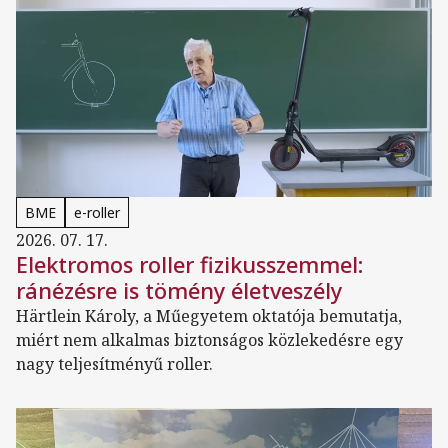
BME
e-roller
2026. 07. 17.
Elektromos roller fizikusszemmel:
ránézésre is tömény életveszély
Härtlein Károly, a Műegyetem oktatója bemutatja,
miért nem alkalmas biztonságos közlekedésre egy
nagy teljesítményű roller.