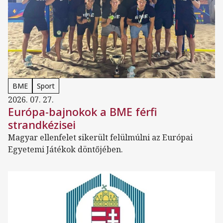
BME
Sport
2026. 07. 27.
Európa-bajnokok a BME férfi
strandkézisei
Magyar ellenfelet sikerült felülmúlni az Európai
Egyetemi Játékok döntőjében.