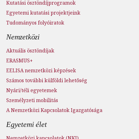
Kutatási ösztöndíjprogramok
Egyetemi kutatási projektjeink
Tudományos folyóiratok
Nemzetközi
Aktuális ösztöndíjak
ERASMUS+
EELISA nemzetközi képzések
Számos további külföldi lehetőség
Nyári/téli egyetemek
Személyzeti mobilitás
A Nemzetközi Kapcsolatok Igazgatósága
Egyetemi élet
Nemzetközi kapcsolatok (NKI)