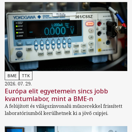
BME
TTK
2026. 07. 29.
Európa elit egyetemein sincs jobb
kvantumlabor, mint a BME-n
A felújított és világszínvonalú műszerekkel frissített
laboratóriumból kerülhetnek ki a jövő csipjei.