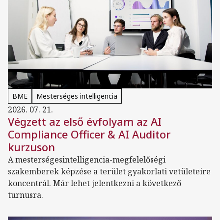
BME
Mesterséges intelligencia
2026. 07. 21.
Végzett az első évfolyam az AI
Compliance Officer & AI Auditor
kurzuson
A mesterségesintelligencia-megfelelőségi
szakemberek képzése a terület gyakorlati vetületeire
koncentrál. Már lehet jelentkezni a következő
turnusra.