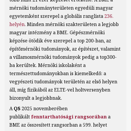
mérnöki tudományterületen egyedüli magyar
egyetemként szerepel a globális ranglista
236.
helyén
. Minden mérnöki szakterületen a legjobb
magyar intézmény a BME. Gépészmérnöki
képzése ötödik éve szerepel a top 200-ban, az
építőmérnöki tudományok, az építészet, valamint
a villamosmérnöki tudományok pedig a top300-
ba kerültek. Mérnöki iskolaként a
természettudományokban is kiemelkedő: a
vegyészeti tudományok területén az első helyen
áll, míg fizikából az ELTE-vel holtversenyben
bizonyult a legjobbnak.
A
QS
2025 novemberében
publikált
fenntarthatósági rangsorában
a
BME az összesített rangsorban a 599. helyet