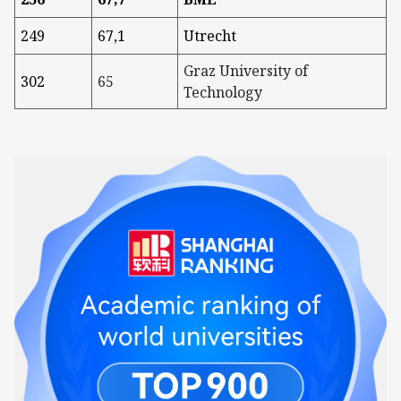
249
67,1
Utrecht
Graz University of
302
65
Technology
Kép