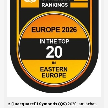
A
Quacquarelli Symonds (QS)
2026 januárban