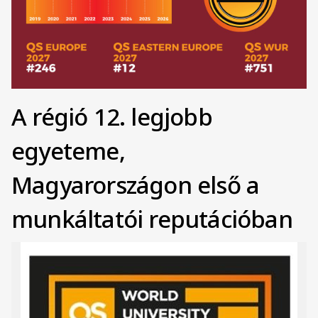
A régió 12. legjobb
egyeteme,
Magyarországon első a
munkáltatói reputációban
Kép