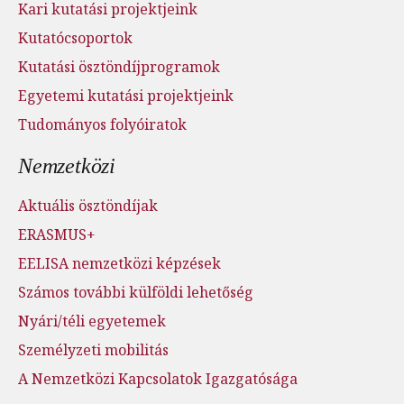
Kari kutatási projektjeink
Kutatócsoportok
Kutatási ösztöndíjprogramok
Egyetemi kutatási projektjeink
Tudományos folyóiratok
Nemzetközi
Aktuális ösztöndíjak
ERASMUS+
EELISA nemzetközi képzések
Számos további külföldi lehetőség
Nyári/téli egyetemek
Személyzeti mobilitás
A Nemzetközi Kapcsolatok Igazgatósága