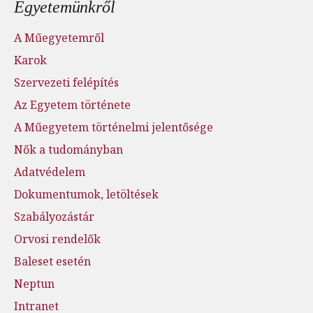
Egyetemünkről
A Műegyetemről
Karok
Szervezeti felépítés
Az Egyetem története
A Műegyetem történelmi jelentősége
Nők a tudományban
Adatvédelem
Dokumentumok, letöltések
Szabályozástár
Orvosi rendelők
Baleset esetén
Neptun
Intranet