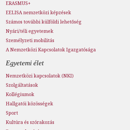
ERASMUS+
EELISA nemzetközi képzések
Számos további külföldi lehetőség
Nyári/téli egyetemek
Személyzeti mobilitás
A Nemzetközi Kapcsolatok Igazgatósága
Egyetemi élet
Nemzetközi kapcsolatok (NKI)
Szolgáltatások
Kollégiumok
Hallgatói közösségek
Sport
Kultúra és szórakozás