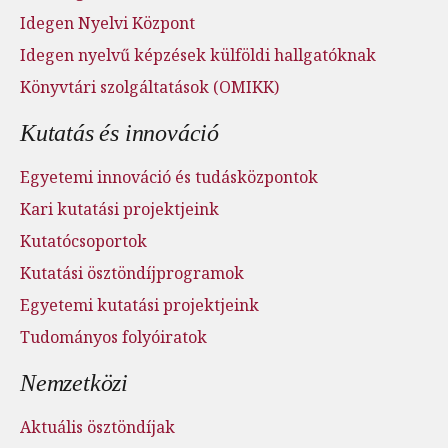
Idegen Nyelvi Központ
Idegen nyelvű képzések külföldi hallgatóknak
Könyvtári szolgáltatások (OMIKK)
Kutatás és innováció
Egyetemi innováció és tudásközpontok
Kari kutatási projektjeink
Kutatócsoportok
Kutatási ösztöndíjprogramok
Egyetemi kutatási projektjeink
Tudományos folyóiratok
Nemzetközi
Aktuális ösztöndíjak