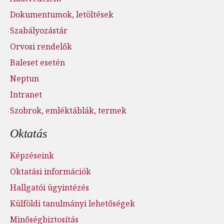
Dokumentumok, letöltések
Szabályozástár
Orvosi rendelők
Baleset esetén
Neptun
Intranet
Szobrok, emléktáblák, termek
Oktatás
Képzéseink
Oktatási információk
Hallgatói ügyintézés
Külföldi tanulmányi lehetőségek
Minőségbiztosítás