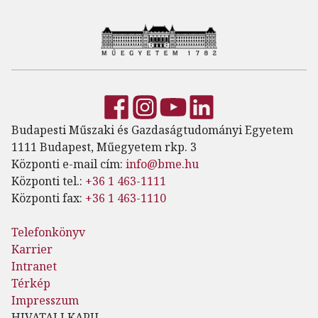
Budapesti Műszaki és Gazdaságtudományi Egyetem
1111 Budapest, Műegyetem rkp. 3
Központi e-mail cím:
info@bme.hu
Központi tel.:
+36 1 463-1111
Központi fax:
+36 1 463-1110
Telefonkönyv
Karrier
Intranet
Térkép
Impresszum
HIVATALI KAPU