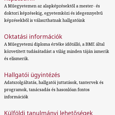
A Műegyetemen az alapképzésektől a mester- és
doktori képzésekig, egyetemközi és idegennyelvű
képzésekből is választhatnak hallgatóink
Oktatási információk
A Műegyetemi diploma értéke időtálló, a BME által
közvetített tudásátadást a világ minden táján ismerik
és elismerik.
Hallgatói ügyintézés
Adatszolgáltatás, hallgatói juttatások, tantervek és
programok, tanácsadás és hasonlóan fontos
információk
Külföldi tanulmányi lehetőségek