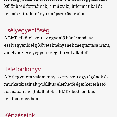
különböző formáinak, a műszaki, informatikai és
természettudományok népszerűsítésének
Esélyegyenlőség
A BME elkötelezett az egyenlő bánásmód, az
esélyegyenlőség követelményének megtartása iránt,
amelyhez esélyegyenlőségi tervet alkotott
Telefonkönyv
A Műegyetem valamennyi szervezeti egységének és
munkatársainak publikus elérhetőségei kereshető
formában megtalálhatók a BME elektronikus
telefonkönyvben.
Képzéseink