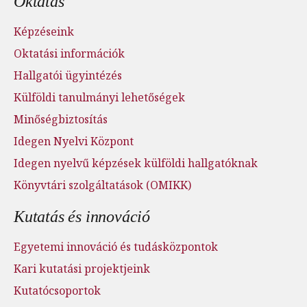
Oktatás
Képzéseink
Oktatási információk
Hallgatói ügyintézés
Külföldi tanulmányi lehetőségek
Minőségbiztosítás
Idegen Nyelvi Központ
Idegen nyelvű képzések külföldi hallgatóknak
Könyvtári szolgáltatások (OMIKK)
Kutatás és innováció
Egyetemi innováció és tudásközpontok
Kari kutatási projektjeink
Kutatócsoportok