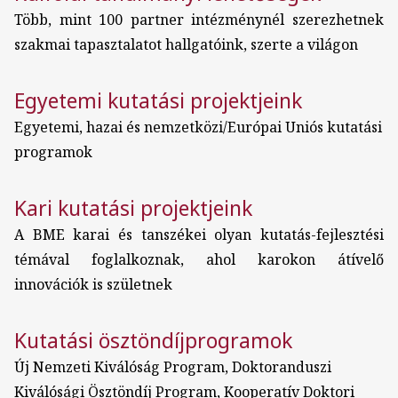
Több, mint 100 partner intézménynél szerezhetnek
szakmai tapasztalatot hallgatóink, szerte a világon
Egyetemi kutatási projektjeink
Egyetemi, hazai és nemzetközi/Európai Uniós kutatási
programok
Kari kutatási projektjeink
A BME karai és tanszékei olyan kutatás-fejlesztési
témával foglalkoznak, ahol karokon átívelő
innovációk is születnek
Kutatási ösztöndíjprogramok
Új Nemzeti Kiválóság Program, Doktoranduszi
Kiválósági Ösztöndíj Program, Kooperatív Doktori