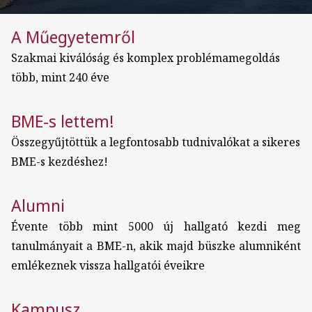
A Műegyetemről
Szakmai kiválóság és komplex problémamegoldás
több, mint 240 éve
BME-s lettem!
Összegyűjtöttük a legfontosabb tudnivalókat a sikeres
BME-s kezdéshez!
Alumni
Évente több mint 5000 új hallgató kezdi meg
tanulmányait a BME-n, akik majd büszke alumniként
emlékeznek vissza hallgatói éveikre
Kampusz