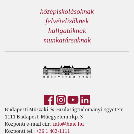
középiskolásoknak
felvételizőknek
hallgatóknak
munkatársaknak
Budapesti Műszaki és Gazdaságtudományi Egyetem
1111 Budapest, Műegyetem rkp. 3
Központi e-mail cím:
info@bme.hu
Központi tel.:
+36 1 463-1111