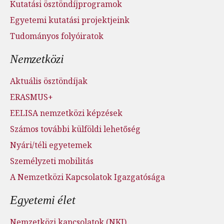
Kutatási ösztöndíjprogramok
Egyetemi kutatási projektjeink
Tudományos folyóiratok
Nemzetközi
Aktuális ösztöndíjak
ERASMUS+
EELISA nemzetközi képzések
Számos további külföldi lehetőség
Nyári/téli egyetemek
Személyzeti mobilitás
A Nemzetközi Kapcsolatok Igazgatósága
Egyetemi élet
Nemzetközi kapcsolatok (NKI)