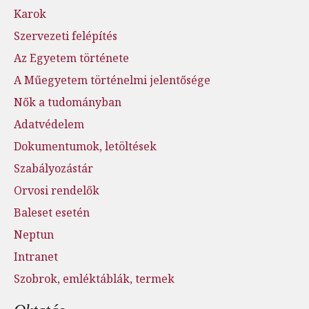
Karok
Szervezeti felépítés
Az Egyetem története
A Műegyetem történelmi jelentősége
Nők a tudományban
Adatvédelem
Dokumentumok, letöltések
Szabályozástár
Orvosi rendelők
Baleset esetén
Neptun
Intranet
Szobrok, emléktáblák, termek