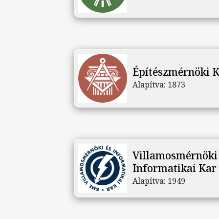
Építészmérnöki K
Alapítva:
1873
Villamosmérnöki
Informatikai Kar 
Alapítva:
1949