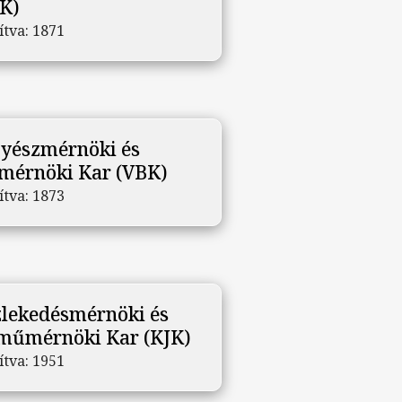
K)
ítva:
1871
yészmérnöki és
mérnöki Kar (VBK)
ítva:
1873
lekedésmérnöki és
műmérnöki Kar (KJK)
ítva:
1951