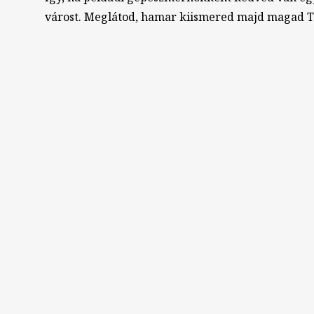
várost. Meglátod, hamar kiismered majd magad Te