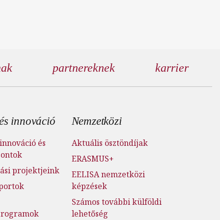
nak
partnereknek
karrier
és innováció
Nemzetközi
innováció és
Aktuális ösztöndíjak
pontok
ERASMUS+
ási projektjeink
EELISA nemzetközi
portok
képzések
Számos további külföldi
jprogramok
lehetőség