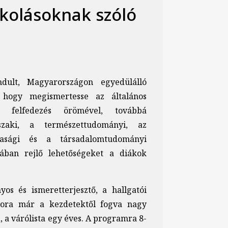
skolásoknak szóló
dult, Magyarországon egyedülálló
 hogy megismertesse az általános
a felfedezés örömével, továbbá
zaki, a természettudományi, az
dasági és a társadalomtudományi
yában rejlő lehetőségeket a diákok
s és ismeretterjesztő, a hallgatói
bora már a kezdetektől fogva nagy
a várólista egy éves. A programra 8-