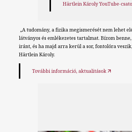
Härtlein Károly YouTube-csat
„A tudomány, a fizika megismerését nem lehet elé
látványos és emlékezetes tartalmat. Bízom benne
iránt, és ha majd arra kerül a sor, fontolóra ves
Härtlein Károly.
További információ, aktualitások