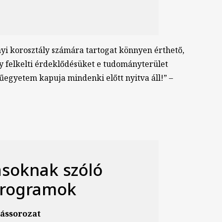
yi korosztály számára tartogat könnyen érthető,
 felkelti érdeklődésüket e tudományterület
űegyetem kapuja mindenki előtt nyitva áll!” –
ásoknak szóló
 programok
ássorozat