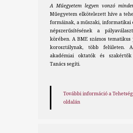
A Műegyetem legyen vonzó minden
Műegyetem elkötelezett híve a teh
formáinak, a műszaki, informatika
népszerűsítésének a pályaválaszt
körében. A BME számos tematikus 
korosztálynak, több felületen. 
akadémiai oktatók és szakértők
Tanács segíti.
További információ a Tehetség
oldalán