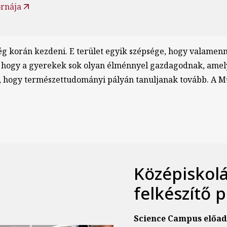
ornája
g korán kezdeni. E terület egyik szépsége, hogy valamenn
, hogy a gyerekek sok olyan élménnyel gazdagodnak, amely
zik, hogy természettudományi pályán tanuljanak tovább. A M
Középiskol
felkészítő
Science Campus előad