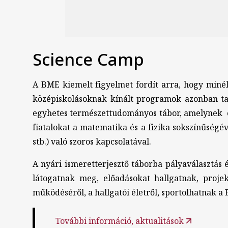
Science Camp
A BME kiemelt figyelmet fordít arra, hogy miné
középiskolásoknak kínált programok azonban tan
egyhetes természettudományos tábor, amelynek 
fiatalokat a matematika és a fizika sokszínűsé
stb.) való szoros kapcsolatával.
A nyári ismeretterjesztő táborba pályaválasztás 
látogatnak meg, előadásokat hallgatnak, proje
működéséről, a hallgatói életről, sportolhatnak a
További információ, aktualitások