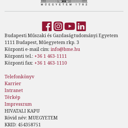
Budapesti Műszaki és Gazdaságtudományi Egyetem
1111 Budapest, Műegyetem rkp. 3
Központi e-mail cím:
info@bme.hu
Központi tel.:
+36 1 463-1111
Központi fax:
+36 1 463-1110
Telefonkönyv
Karrier
Intranet
Térkép
Impresszum
HIVATALI KAPU
Rövid név: MUEGYETEM
KRID: 454358751