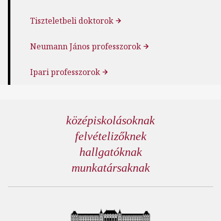
Tiszteletbeli doktorok
Neumann János professzorok
Ipari professzorok
középiskolásoknak
felvételizőknek
hallgatóknak
munkatársaknak