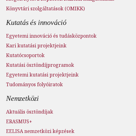
Könyvtári szolgáltatások (OMIKK)
Kutatás és innováció
Egyetemi innováció és tudásközpontok
Kari kutatási projektjeink
Kutatócsoportok
Kutatási ösztöndíjprogramok
Egyetemi kutatási projektjeink
Tudományos folyóiratok
Nemzetközi
Aktuális ösztöndíjak
ERASMUS+
EELISA nemzetközi képzések