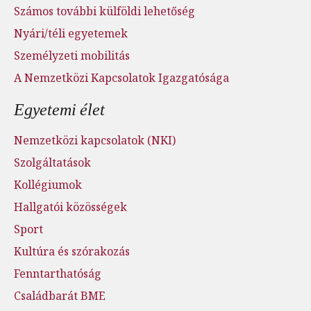
Számos további külföldi lehetőség
Nyári/téli egyetemek
Személyzeti mobilitás
A Nemzetközi Kapcsolatok Igazgatósága
Egyetemi élet
Nemzetközi kapcsolatok (NKI)
Szolgáltatások
Kollégiumok
Hallgatói közösségek
Sport
Kultúra és szórakozás
Fenntarthatóság
Családbarát BME