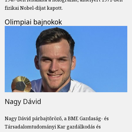
fizikai Nobel-díjat kapott.
Olimpiai bajnokok
Nagy Dávid
Nagy Dávid párbajtőröző, a BME Gazdaság- és
Társadalomtudományi Kar gazdálkodás és