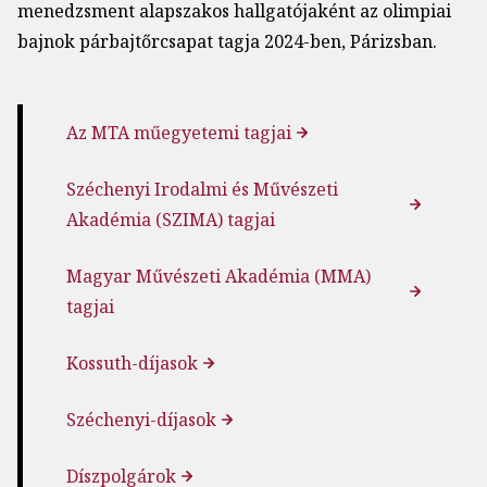
menedzsment alapszakos hallgatójaként az olimpiai
bajnok párbajtőrcsapat tagja 2024-ben, Párizsban.
Az MTA műegyetemi tagjai
Széchenyi Irodalmi és Művészeti
Akadémia (SZIMA) tagjai
Magyar Művészeti Akadémia (MMA)
tagjai
Kossuth-díjasok
Széchenyi-díjasok
Díszpolgárok