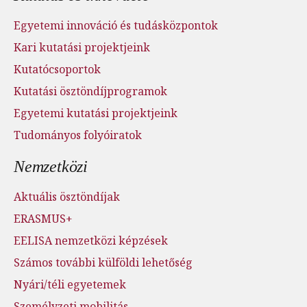
Egyetemi innováció és tudásközpontok
Kari kutatási projektjeink
Kutatócsoportok
Kutatási ösztöndíjprogramok
Egyetemi kutatási projektjeink
Tudományos folyóiratok
Nemzetközi
Aktuális ösztöndíjak
ERASMUS+
EELISA nemzetközi képzések
Számos további külföldi lehetőség
Nyári/téli egyetemek
Személyzeti mobilitás