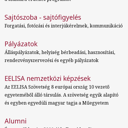
Sajtószoba - sajtófigyelés
Forgatási, fotózási és interjúkérelmek, kommunikáció
Pályázatok
Álláspályázatok, helyiség bérbeadási, hasznosítási,
rendezvényszervezési és egyéb pályázatok
EELISA nemzetközi képzések
Az EELISA Szövetség 8 európai ország 10 vezető
egyeteméből álló társulás. A szövetség egyik alapító
és egyben egyedüli magyar tagja a Műegyetem
Alumni