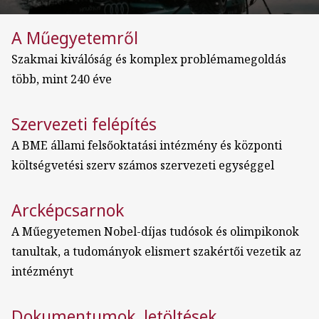
A Műegyetemről
Szakmai kiválóság és komplex problémamegoldás
több, mint 240 éve
Szervezeti felépítés
A BME állami felsőoktatási intézmény és központi
költségvetési szerv számos szervezeti egységgel
Arcképcsarnok
A Műegyetemen Nobel-díjas tudósok és olimpikonok
tanultak, a tudományok elismert szakértői vezetik az
intézményt
Dokumentumok, letöltések