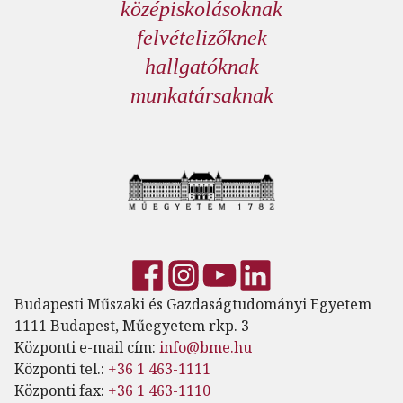
középiskolásoknak
felvételizőknek
hallgatóknak
munkatársaknak
Budapesti Műszaki és Gazdaságtudományi Egyetem
1111 Budapest, Műegyetem rkp. 3
Központi e-mail cím:
info@bme.hu
Központi tel.:
+36 1 463-1111
Központi fax:
+36 1 463-1110