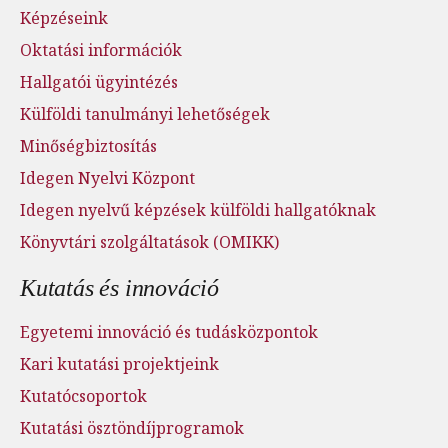
Képzéseink
Oktatási információk
Hallgatói ügyintézés
Külföldi tanulmányi lehetőségek
Minőségbiztosítás
Idegen Nyelvi Központ
Idegen nyelvű képzések külföldi hallgatóknak
Könyvtári szolgáltatások (OMIKK)
Kutatás és innováció
Egyetemi innováció és tudásközpontok
Kari kutatási projektjeink
Kutatócsoportok
Kutatási ösztöndíjprogramok