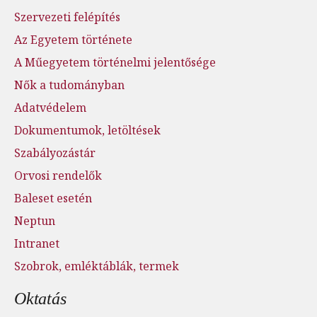
Szervezeti felépítés
Az Egyetem története
A Műegyetem történelmi jelentősége
Nők a tudományban
Adatvédelem
Dokumentumok, letöltések
Szabályozástár
Orvosi rendelők
Baleset esetén
Neptun
Intranet
Szobrok, emléktáblák, termek
Oktatás