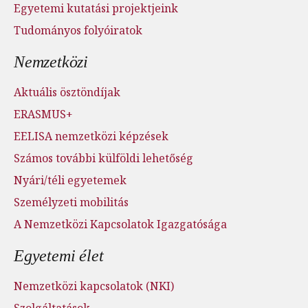
Egyetemi kutatási projektjeink
Tudományos folyóiratok
Nemzetközi
Aktuális ösztöndíjak
ERASMUS+
EELISA nemzetközi képzések
Számos további külföldi lehetőség
Nyári/téli egyetemek
Személyzeti mobilitás
A Nemzetközi Kapcsolatok Igazgatósága
Egyetemi élet
Nemzetközi kapcsolatok (NKI)
Szolgáltatások