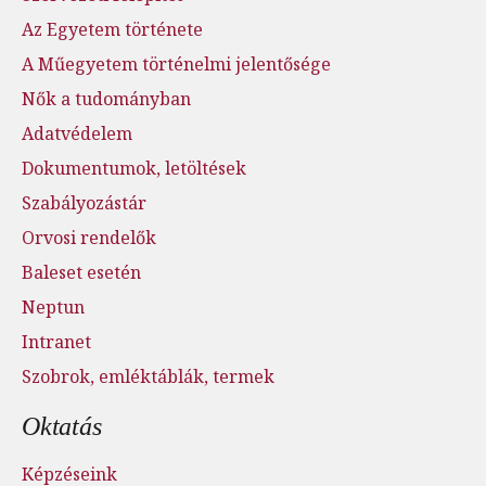
Az Egyetem története
A Műegyetem történelmi jelentősége
Nők a tudományban
Adatvédelem
Dokumentumok, letöltések
Szabályozástár
Orvosi rendelők
Baleset esetén
Neptun
Intranet
Szobrok, emléktáblák, termek
Oktatás
Képzéseink