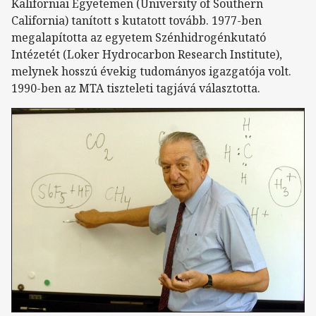
Kaliforniai Egyetemen (University of Southern
California) tanított s kutatott tovább. 1977-ben
megalapította az egyetem Szénhidrogénkutató
Intézetét (Loker Hydrocarbon Research Institute),
melynek hosszú évekig tudományos igazgatója volt.
1990-ben az MTA tiszteleti tagjává választotta.