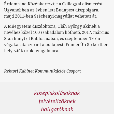
Érdemrend Középkeresztje a Csillaggal elismerést.
Ugyanebben az évben lett Budapest díszpolgára,
majd 2011-ben Széchenyi-nagydíjat vehetett át.
A Műegyetem díszdoktora, Oláh György akinek a
nevéhez közel 100 szabadalom köthető, 2017. március
8-án hunyt el Kaliforniában, és szeptember 19-én
végakarata szerint a budapesti Fiumei Úti Sírkertben
helyezték örök nyugalomra.
Rektori Kabinet Kommunikációs Csoport
középiskolásoknak
felvételizőknek
hallgatóknak