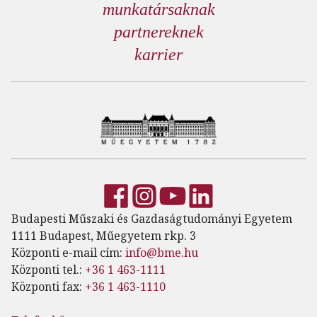
munkatársaknak
partnereknek
karrier
Budapesti Műszaki és Gazdaságtudományi Egyetem
1111 Budapest, Műegyetem rkp. 3
Központi e-mail cím:
info@bme.hu
Központi tel.:
+36 1 463-1111
Központi fax:
+36 1 463-1110