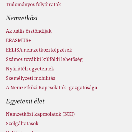
Tudományos folyóiratok
Nemzetközi
Aktuális ösztöndíjak
ERASMUS+
EELISA nemzetközi képzések
Számos további külföldi lehetőség
Nyári/téli egyetemek
Személyzeti mobilitás
A Nemzetközi Kapcsolatok Igazgatósága
Egyetemi élet
Nemzetközi kapcsolatok (NKI)
Szolgáltatások