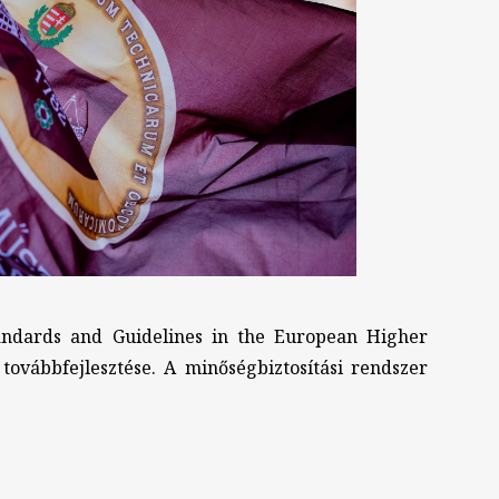
Standards and Guidelines in the European Higher
ovábbfejlesztése. A minőségbiztosítási rendszer