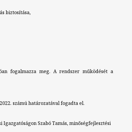
ás biztosítása,
óan fogalmazza meg. A rendszer működését a
2022. számú határozatával fogadta el.
i Igazgatóságon Szabó Tamás, minőségfejlesztési