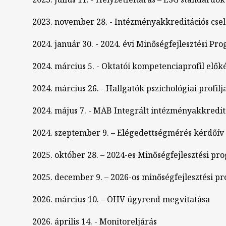
2023. november 28. - Intézményakkreditációs csel
2024. január 30. - 2024. évi Minőségfejlesztési Pr
2024. március 5. - Oktatói kompetenciaprofil elők
2024. március 26. - Hallgatók pszichológiai profilj
2024. május 7. - MAB Integrált intézményakkredi
2024. szeptember 9. – Elégedettségmérés kérdőív
2025. október 28. – 2024-es Minőségfejlesztési p
2025. december 9. – 2026-os minőségfejlesztési p
2026. március 10. – OHV ügyrend megvitatása
2026. április 14. - Monitoreljárás