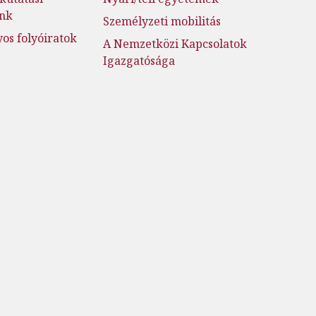
ink
Személyzeti mobilitás
s folyóiratok
A Nemzetközi Kapcsolatok
Igazgatósága