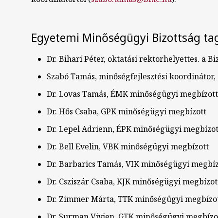
Egyetemi Minőségügyi Bizottság tag
Dr. Bihari Péter, oktatási rektorhelyettes. a B
Szabó Tamás, minőségfejlesztési koordinátor, 
Dr. Lovas Tamás, ÉMK minőségügyi megbízott
Dr. Hős Csaba, GPK minőségügyi megbízott
Dr. Lepel Adrienn, ÉPK minőségügyi megbízot
Dr. Bell Evelin, VBK minőségügyi megbízott
Dr. Barbarics Tamás, VIK minőségügyi megbíz
Dr. Csziszár Csaba, KJK minőségügyi megbízot
Dr. Zimmer Márta, TTK minőségügyi megbízo
Dr. Surman Vivien, GTK minőségügyi megbízo