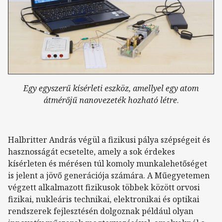
Egy egyszerű kísérleti eszköz, amellyel egy atom
átmérőjű nanovezeték hozható létre
.
Halbritter András végül a fizikusi pálya szépségeit és
hasznosságát ecsetelte, amely a sok érdekes
kísérleten és mérésen túl komoly munkalehetőséget
is jelent a jövő generációja számára. A Műegyetemen
végzett alkalmazott fizikusok többek között orvosi
fizikai, nukleáris technikai, elektronikai és optikai
rendszerek fejlesztésén dolgoznak például olyan