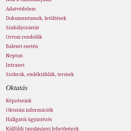
Adatvédelem
Dokumentumok, letöltések
Szabályozástár
Orvosi rendelők
Baleset esetén
Neptun
Intranet
Szobrok, emléktáblák, termek
Oktatás
Képzéseink
Oktatási információk
Hallgatói ügyintézés
Külföldi tanulmányi lehetőségek