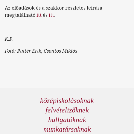
Az előadások és a szakkör részletes leírása
megtalálható
itt
és
itt
.
K.P.
Fotó: Pintér Erik, Csontos Miklós
középiskolásoknak
felvételizőknek
hallgatóknak
munkatársaknak