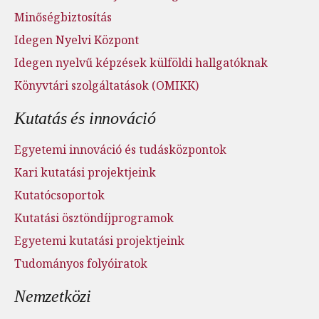
Minőségbiztosítás
Idegen Nyelvi Központ
Idegen nyelvű képzések külföldi hallgatóknak
Könyvtári szolgáltatások (OMIKK)
Kutatás és innováció
Egyetemi innováció és tudásközpontok
Kari kutatási projektjeink
Kutatócsoportok
Kutatási ösztöndíjprogramok
Egyetemi kutatási projektjeink
Tudományos folyóiratok
Nemzetközi