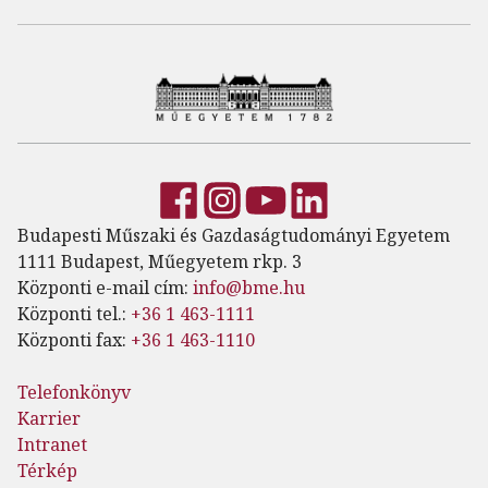
Budapesti Műszaki és Gazdaságtudományi Egyetem
1111 Budapest, Műegyetem rkp. 3
Központi e-mail cím:
info@bme.hu
Központi tel.:
+36 1 463-1111
Központi fax:
+36 1 463-1110
Telefonkönyv
Karrier
Intranet
Térkép