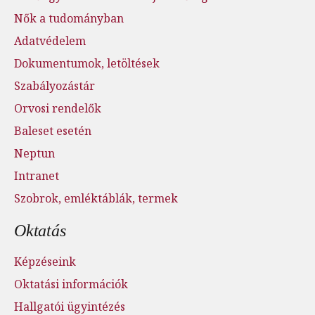
Nők a tudományban
Adatvédelem
Dokumentumok, letöltések
Szabályozástár
Orvosi rendelők
Baleset esetén
Neptun
Intranet
Szobrok, emléktáblák, termek
Oktatás
Képzéseink
Oktatási információk
Hallgatói ügyintézés