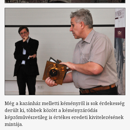
Még a kazánház melletti kéményről is sok érdekesség
derült ki, többek között a kéményzáródás
képzőművészetileg is értékes eredeti kivitelezésének
mintája.