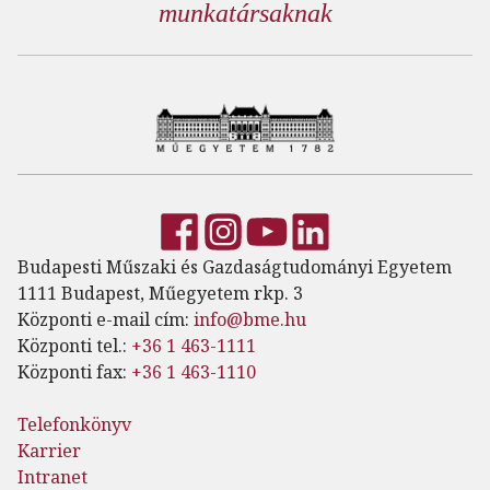
munkatársaknak
Budapesti Műszaki és Gazdaságtudományi Egyetem
1111 Budapest, Műegyetem rkp. 3
Központi e-mail cím:
info@bme.hu
Központi tel.:
+36 1 463-1111
Központi fax:
+36 1 463-1110
Telefonkönyv
Karrier
Intranet