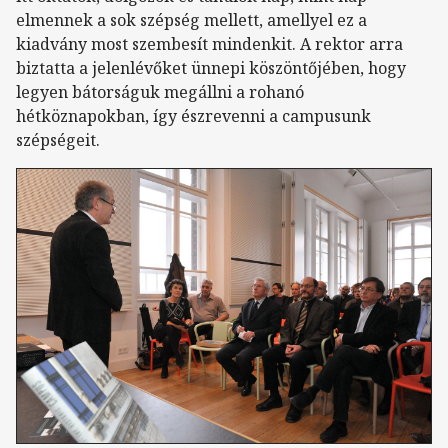
elmennek a sok szépség mellett, amellyel ez a
kiadvány most szembesít mindenkit. A rektor arra
biztatta a jelenlévőket ünnepi köszöntőjében, hogy
legyen bátorságuk megállni a rohanó
hétköznapokban, így észrevenni a campusunk
szépségeit.