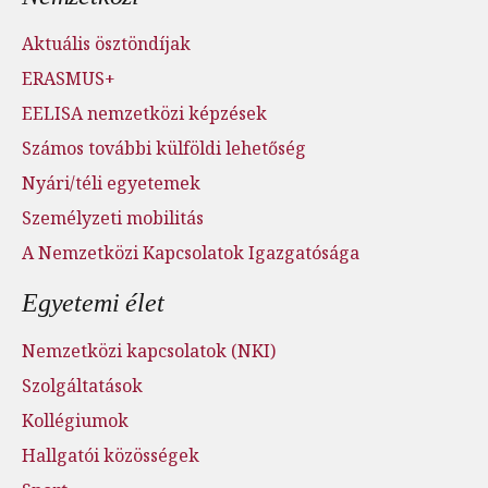
Aktuális ösztöndíjak
ERASMUS+
EELISA nemzetközi képzések
Számos további külföldi lehetőség
Nyári/téli egyetemek
Személyzeti mobilitás
A Nemzetközi Kapcsolatok Igazgatósága
Egyetemi élet
Nemzetközi kapcsolatok (NKI)
Szolgáltatások
Kollégiumok
Hallgatói közösségek