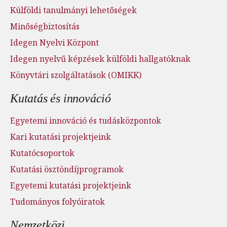
Külföldi tanulmányi lehetőségek
Minőségbiztosítás
Idegen Nyelvi Központ
Idegen nyelvű képzések külföldi hallgatóknak
Könyvtári szolgáltatások (OMIKK)
Kutatás és innováció
Egyetemi innováció és tudásközpontok
Kari kutatási projektjeink
Kutatócsoportok
Kutatási ösztöndíjprogramok
Egyetemi kutatási projektjeink
Tudományos folyóiratok
Nemzetközi