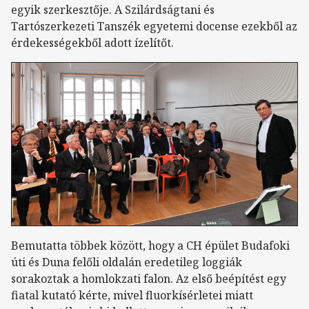
egyik szerkesztője. A Szilárdságtani és
Tartószerkezeti Tanszék egyetemi docense ezekből az
érdekességekből adott ízelítőt.
Bemutatta többek között, hogy a CH épület Budafoki
úti és Duna felőli oldalán eredetileg loggiák
sorakoztak a homlokzati falon. Az első beépítést egy
fiatal kutató kérte, mivel fluorkísérletei miatt