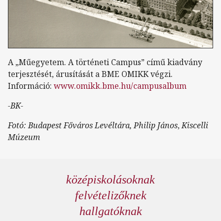
A „Műegyetem. A történeti Campus” című kiadvány
terjesztését, árusítását a BME OMIKK végzi.
Információ:
www.omikk.bme.hu/campusalbum
-BK-
Fotó: Budapest Főváros Levéltára, Philip János
,
Kiscelli
Múzeum
középiskolásoknak
felvételizőknek
hallgatóknak