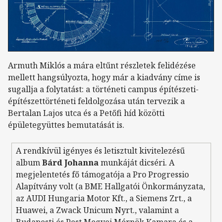
Armuth Miklós a mára eltűnt részletek felidézése
mellett hangsúlyozta, hogy már a kiadvány címe is
sugallja a folytatást: a történeti campus építészeti-
építészettörténeti feldolgozása után tervezik a
Bertalan Lajos utca és a Petőfi híd közötti
épületegyüttes bemutatását is.
A rendkívül igényes és letisztult kivitelezésű
album
Bárd Johanna
munkáját dicséri. A
megjelentetés fő támogatója a Pro Progressio
Alapítvány volt (a BME Hallgatói Önkormányzata,
az AUDI Hungaria Motor Kft., a Siemens Zrt., a
Huawei, a Zwack Unicum Nyrt., valamint a