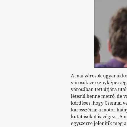
A mai városok ugyanakko
városok versenyképessége
városában tett útjára utal
létesül benne metró, de 
kérdéses, hogy Csennai ve
karosszéria: a motor hiány
kutatásokat is végez. „A 
egyszerre jelenítik meg a