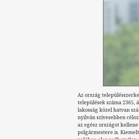
Az ország településszerke
települések száma 2365, á
lakosság közel hatvan szá
nyilván szívesebben célo
az egész országot kellene 
polgármestere is. Kiemel