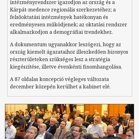
intézményrendszer igazodjon az ország és a
Kárpát-medence regionális szerkezetéhez; a
felsőoktatási intézmények hatékonyan és
eredményesen működjenek; az oktatási rendszer
alkalmazkodjon a demográfiai trendekhez.
A dokumentum ugyanakkor leszögezi, hogy az
ország kiemelt ágazataihoz illeszkedően bizonyos
részterületeken szükséges lesz a stratégia
kiegészítése, illetve évenkénti finomhangolása.
A 87 oldalas koncepció végleges változata
december közepén kerülhet a kabinet elé.