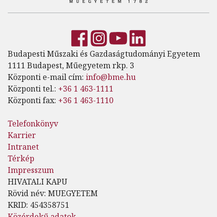
Budapesti Műszaki és Gazdaságtudományi Egyetem
1111 Budapest, Műegyetem rkp. 3
Központi e-mail cím:
info@bme.hu
Központi tel.:
+36 1 463-1111
Központi fax:
+36 1 463-1110
Telefonkönyv
Karrier
Intranet
Térkép
Impresszum
HIVATALI KAPU
Rövid név: MUEGYETEM
KRID: 454358751
Közérdekű adatok