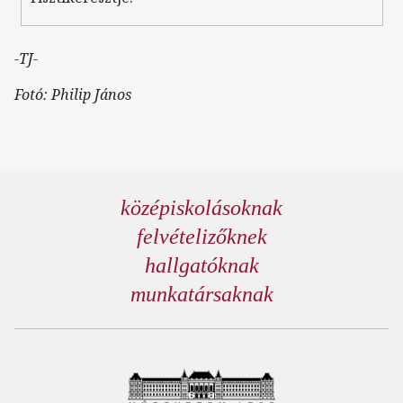
-TJ-
Fotó: Philip János
középiskolásoknak
felvételizőknek
hallgatóknak
munkatársaknak