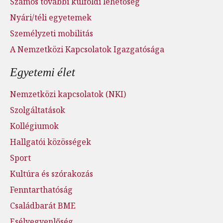
Számos további külföldi lehetőség
Nyári/téli egyetemek
Személyzeti mobilitás
A Nemzetközi Kapcsolatok Igazgatósága
Egyetemi élet
Nemzetközi kapcsolatok (NKI)
Szolgáltatások
Kollégiumok
Hallgatói közösségek
Sport
Kultúra és szórakozás
Fenntarthatóság
Családbarát BME
Esélyegyenlőség