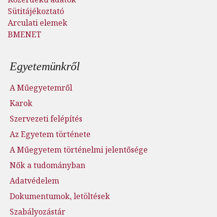
Sütitájékoztató
Arculati elemek
BMENET
Lábléc menü
Egyetemünkről
A Műegyetemről
Karok
Szervezeti felépítés
Az Egyetem története
A Műegyetem történelmi jelentősége
Nők a tudományban
Adatvédelem
Dokumentumok, letöltések
Szabályozástár