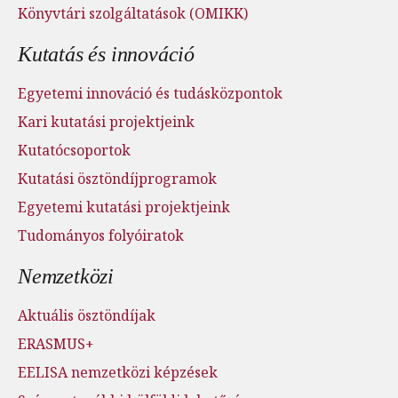
Könyvtári szolgáltatások (OMIKK)
Kutatás és innováció
Egyetemi innováció és tudásközpontok
Kari kutatási projektjeink
Kutatócsoportok
Kutatási ösztöndíjprogramok
Egyetemi kutatási projektjeink
Tudományos folyóiratok
Nemzetközi
Aktuális ösztöndíjak
ERASMUS+
EELISA nemzetközi képzések