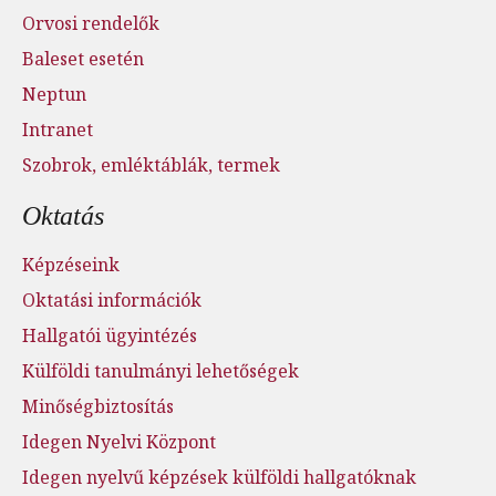
Orvosi rendelők
Baleset esetén
Neptun
Intranet
Szobrok, emléktáblák, termek
Oktatás
Képzéseink
Oktatási információk
Hallgatói ügyintézés
Külföldi tanulmányi lehetőségek
Minőségbiztosítás
Idegen Nyelvi Központ
Idegen nyelvű képzések külföldi hallgatóknak