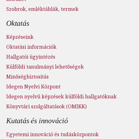
Szobrok, emléktáblák, termek
Oktatás
Képzéseink
Oktatási információk
Hallgatói ügyintézés
Külföldi tanulmányi lehetőségek
Minőségbiztosítás
Idegen Nyelvi Központ
Idegen nyelvű képzések külföldi hallgatóknak
Könyvtári szolgáltatások (OMIKK)
Kutatás és innováció
Egyetemi innováció és tudásközpontok