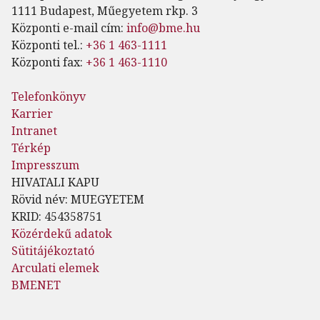
1111 Budapest, Műegyetem rkp. 3
Központi e-mail cím:
info@bme.hu
Központi tel.:
+36 1 463-1111
Központi fax:
+36 1 463-1110
Telefonkönyv
Karrier
Intranet
Térkép
Impresszum
HIVATALI KAPU
Rövid név: MUEGYETEM
KRID: 454358751
Közérdekű adatok
Sütitájékoztató
Arculati elemek
BMENET