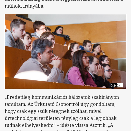
műhold irányába.
„Eredetileg kommunikációs hálózatok szakirányon
tanultam. Az Űrkutató Csoportról úgy gondoltam,
hogy csak egy szűk rétegnek szólhat, mivel
űrtechnológiai területen tényleg csak a legjobbak
tudnak elhelyezkedni” – idézte vissza Asztrik. „A