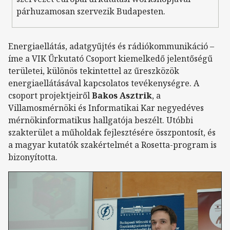
párhuzamosan szervezik Budapesten.
Energiaellátás, adatgyűjtés és rádiókommunikáció –
íme a VIK Űrkutató Csoport kiemelkedő jelentőségű
területei, különös tekintettel az űreszközök
energiaellátásával kapcsolatos tevékenységre. A
csoport projektjeiről
Bakos Asztrik
, a
Villamosmérnöki és Informatikai Kar negyedéves
mérnökinformatikus hallgatója beszélt. Utóbbi
szakterület a műholdak fejlesztésére összpontosít, és
a magyar kutatók szakértelmét a Rosetta-program is
bizonyította.