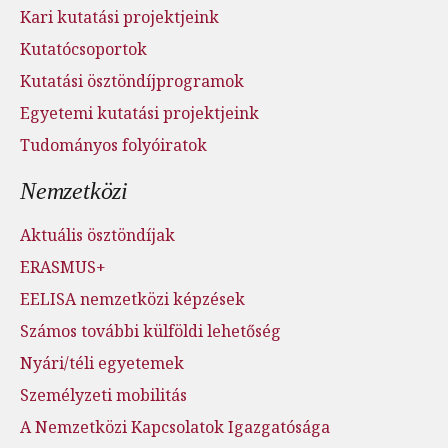
Kari kutatási projektjeink
Kutatócsoportok
Kutatási ösztöndíjprogramok
Egyetemi kutatási projektjeink
Tudományos folyóiratok
Nemzetközi
Aktuális ösztöndíjak
ERASMUS+
EELISA nemzetközi képzések
Számos további külföldi lehetőség
Nyári/téli egyetemek
Személyzeti mobilitás
A Nemzetközi Kapcsolatok Igazgatósága