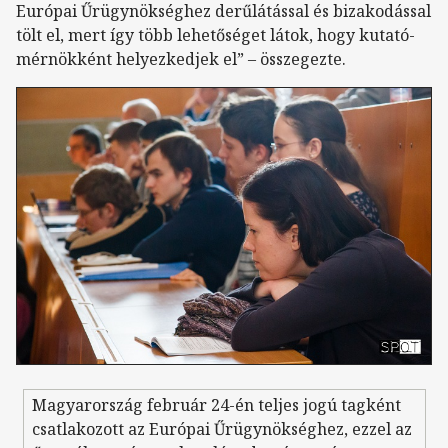
Európai Űrügynökséghez derűlátással és bizakodással
tölt el, mert így több lehetőséget látok, hogy kutató-
mérnökként helyezkedjek el” – összegezte.
Magyarország február 24-én teljes jogú tagként
csatlakozott az Európai Űrügynökséghez, ezzel az