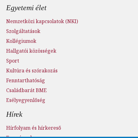
Egyetemi élet
Nemzetközi kapcsolatok (NKI)
Szolgáltatások
Kollégiumok
Hallgatói közösségek
Sport
Kultúra és szórakozás
Fenntarthatóság
Családbarát BME
Esélyegyenlőség
Hírek
Hírfolyam és hírkereső
Események