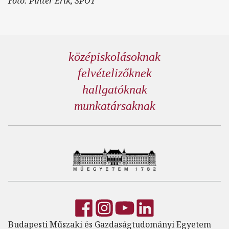
Fotó: Pintér Erik, SPOT
középiskolásoknak
felvételizőknek
hallgatóknak
munkatársaknak
Budapesti Műszaki és Gazdaságtudományi Egyetem