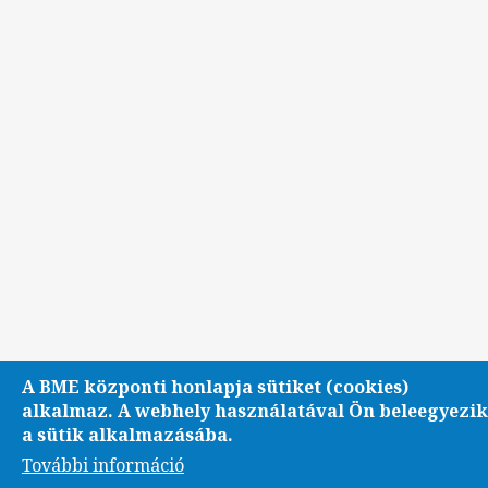
A BME központi honlapja sütiket (cookies)
alkalmaz. A webhely használatával Ön beleegyezik
a sütik alkalmazásába.
További információ