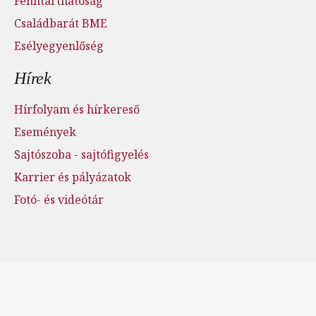
Fenntarthatóság
Családbarát BME
Esélyegyenlőség
Hírek
Hírfolyam és hírkereső
Események
Sajtószoba - sajtófigyelés
Karrier és pályázatok
Fotó- és videótár