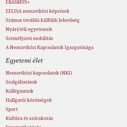
ERASMUS+
EELISA nemzetközi képzések
Számos további külföldi lehetőség
Nyári/téli egyetemek
Személyzeti mobilitás
A Nemzetközi Kapcsolatok Igazgatósága
Egyetemi élet
Nemzetközi kapcsolatok (NKI)
Szolgáltatások
Kollégiumok
Hallgatói közösségek
Sport
Kultúra és szórakozás