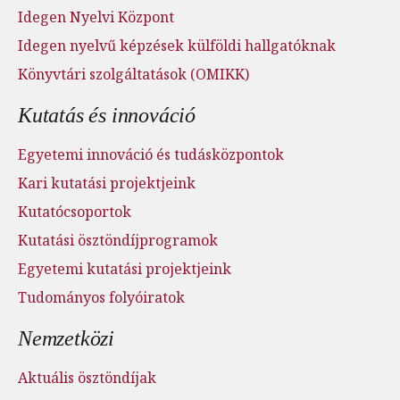
Idegen Nyelvi Központ
Idegen nyelvű képzések külföldi hallgatóknak
Könyvtári szolgáltatások (OMIKK)
Kutatás és innováció
Egyetemi innováció és tudásközpontok
Kari kutatási projektjeink
Kutatócsoportok
Kutatási ösztöndíjprogramok
Egyetemi kutatási projektjeink
Tudományos folyóiratok
Nemzetközi
Aktuális ösztöndíjak