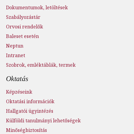
Dokumentumok, letöltések
Szabályozástár
Orvosi rendelők
Baleset esetén
Neptun
Intranet
Szobrok, emléktáblák, termek
Oktatás
Képzéseink
Oktatási információk
Hallgatói ügyintézés
Külföldi tanulmányi lehetőségek
Minőségbiztosítás