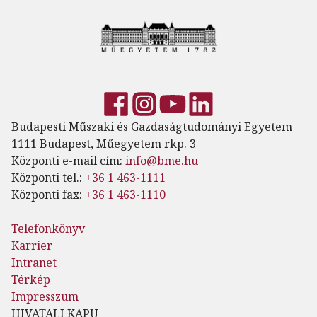
Budapesti Műszaki és Gazdaságtudományi Egyetem
1111 Budapest, Műegyetem rkp. 3
Központi e-mail cím:
info@bme.hu
Központi tel.:
+36 1 463-1111
Központi fax:
+36 1 463-1110
Telefonkönyv
Karrier
Intranet
Térkép
Impresszum
HIVATALI KAPU