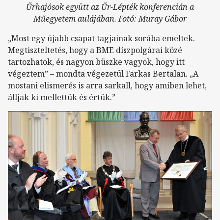
Űrhajósok együtt az Űr-Lépték konferencián a
Műegyetem aulájában. Fotó: Muray Gábor
„Most egy újabb csapat tagjainak sorába emeltek.
Megtiszteltetés, hogy a BME díszpolgárai közé
tartozhatok, és nagyon büszke vagyok, hogy itt
végeztem” – mondta végezetül Farkas Bertalan. „A
mostani elismerés is arra sarkall, hogy amiben lehet,
álljak ki mellettük és értük.”