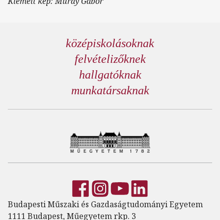
Kiemelt kép: Muray Gábor
középiskolásoknak
felvételizőknek
hallgatóknak
munkatársaknak
Budapesti Műszaki és Gazdaságtudományi Egyetem
1111 Budapest, Műegyetem rkp. 3