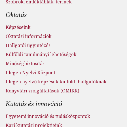
Szobrok, emléktáblák, termek
Oktatás
Képzéseink
Oktatási információk
Hallgatói ügyintézés
Külföldi tanulmányi lehetőségek
Minőségbiztosítás
Idegen Nyelvi Központ
Idegen nyelvű képzések külföldi hallgatóknak
Könyvtári szolgáltatások (OMIKK)
Kutatás és innováció
Egyetemi innováció és tudásközpontok
Kari kutatási projektjeink