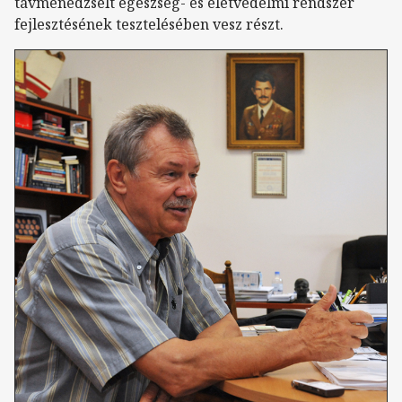
távmenedzselt egészség- és életvédelmi rendszer
fejlesztésének tesztelésében vesz részt.