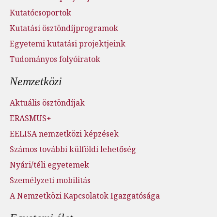
Kutatócsoportok
Kutatási ösztöndíjprogramok
Egyetemi kutatási projektjeink
Tudományos folyóiratok
Nemzetközi
Aktuális ösztöndíjak
ERASMUS+
EELISA nemzetközi képzések
Számos további külföldi lehetőség
Nyári/téli egyetemek
Személyzeti mobilitás
A Nemzetközi Kapcsolatok Igazgatósága