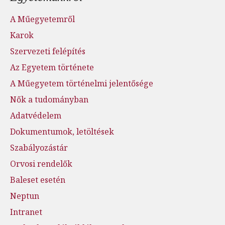
A Műegyetemről
Karok
Szervezeti felépítés
Az Egyetem története
A Műegyetem történelmi jelentősége
Nők a tudományban
Adatvédelem
Dokumentumok, letöltések
Szabályozástár
Orvosi rendelők
Baleset esetén
Neptun
Intranet