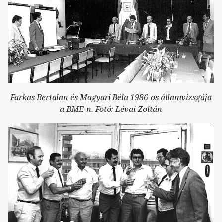
Farkas Bertalan és Magyari Béla 1986-os államvizsgája
a BME-n. Fotó: Lévai Zoltán