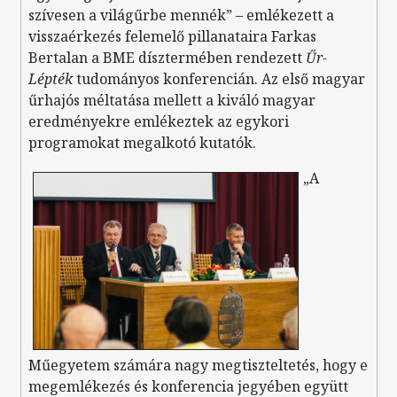
szívesen a világűrbe mennék” – emlékezett a
visszaérkezés felemelő pillanataira Farkas
Bertalan a BME dísztermében rendezett
Űr-
Lépték
tudományos konferencián. Az első magyar
űrhajós méltatása mellett a kiváló magyar
eredményekre emlékeztek az egykori
programokat megalkotó kutatók.
„A
Műegyetem számára nagy megtiszteltetés, hogy e
megemlékezés és konferencia jegyében együtt