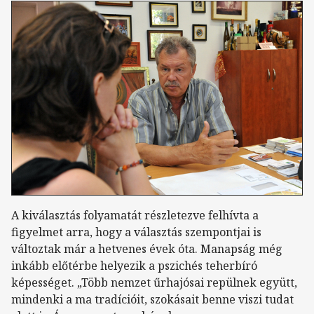
A kiválasztás folyamatát részletezve felhívta a
figyelmet arra, hogy a választás szempontjai is
változtak már a hetvenes évek óta. Manapság még
inkább előtérbe helyezik a pszichés teherbíró
képességet. „Több nemzet űrhajósai repülnek együtt,
mindenki a ma tradícióit, szokásait benne viszi tudat