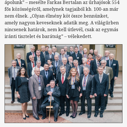
ápolunk” – mesélte Farkas Bertalan az űrhajósok 554
fős közösségéről, amelynek tagjaiból kb. 100-an már
nem élnek. „Olyan élmény köt össze bennünket,
amely nagyon keveseknek adatik meg. A világűrben
nincsenek határok, nem kell útlevél, csak az egymás
iránti tisztelet és barátság” – vélekedett.