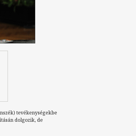
Tanszék) tevékenységekbe
ításán dolgozik, de