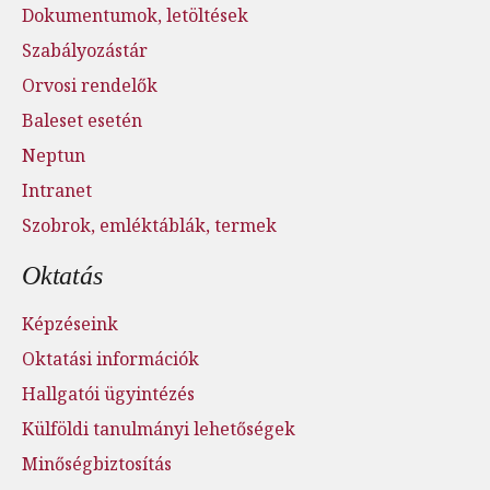
Dokumentumok, letöltések
Szabályozástár
Orvosi rendelők
Baleset esetén
Neptun
Intranet
Szobrok, emléktáblák, termek
Oktatás
Képzéseink
Oktatási információk
Hallgatói ügyintézés
Külföldi tanulmányi lehetőségek
Minőségbiztosítás