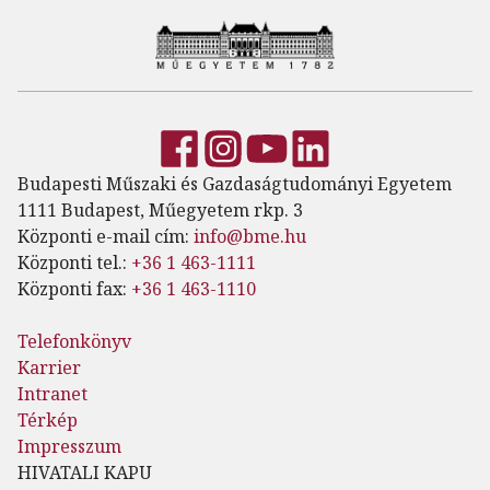
Budapesti Műszaki és Gazdaságtudományi Egyetem
1111 Budapest, Műegyetem rkp. 3
Központi e-mail cím:
info@bme.hu
Központi tel.:
+36 1 463-1111
Központi fax:
+36 1 463-1110
Telefonkönyv
Karrier
Intranet
Térkép
Impresszum
HIVATALI KAPU