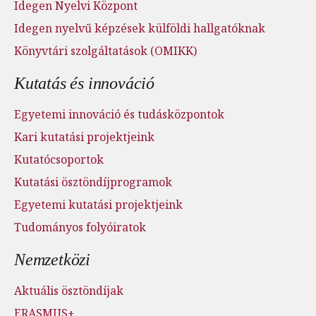
Idegen Nyelvi Központ
Idegen nyelvű képzések külföldi hallgatóknak
Könyvtári szolgáltatások (OMIKK)
Kutatás és innováció
Egyetemi innováció és tudásközpontok
Kari kutatási projektjeink
Kutatócsoportok
Kutatási ösztöndíjprogramok
Egyetemi kutatási projektjeink
Tudományos folyóiratok
Nemzetközi
Aktuális ösztöndíjak
ERASMUS+