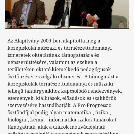
Az Alapítvány 2009-ben alapította meg a
középiskolai műszaki és természettudományi
ismeretek oktatásának támogatására és
népszerűsítésére, valamint az ezeken a
területeken oktató kiemelkedő pedagógusok
ösztönzésére szolgáló elismerést. A támogatást a
középiskolák természettudományi és műszaki
jellegű tantárgyaikhoz kapcsolódó rendezvények,
események, kiállítások, előadások és szakkörök
szervezésére használhatják. A Pro Progressio
ösztöndíjjal pedig olyan matematika-, fizika-,
biológia-, kémia-, informatika szakos tanárokat
támogatnak, akik a diákok motivációjának