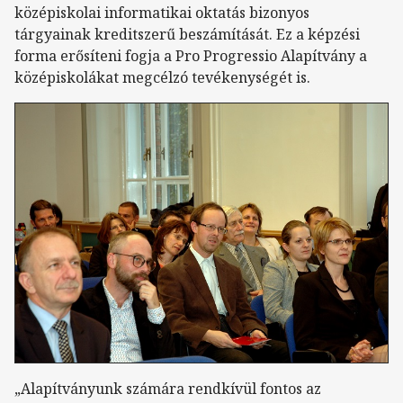
középiskolai informatikai oktatás bizonyos
tárgyainak kreditszerű beszámítását. Ez a képzési
forma erősíteni fogja a Pro Progressio Alapítvány a
középiskolákat megcélzó tevékenységét is.
„Alapítványunk számára rendkívül fontos az