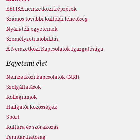
EELISA nemzetközi képzések
Számos további külföldi lehetőség
Nyári/téli egyetemek
Személyzeti mobilitás
A Nemzetközi Kapcsolatok Igazgatósága
Egyetemi élet
Nemzetközi kapcsolatok (NKI)
Szolgáltatások
Kollégiumok
Hallgatói közösségek
Sport
Kultúra és szórakozás
Fenntarthatóság