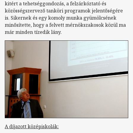
kitért a tehetséggondozás, a felzárkóztató és
közösségszervező tanköri programok jelentőségére
is. Sikernek és egy komoly munka gyümölcsének
minősítette, hogy a felvett mérnökszakosok közül ma
már minden tízedik lány.
A díjazott középiskolák: