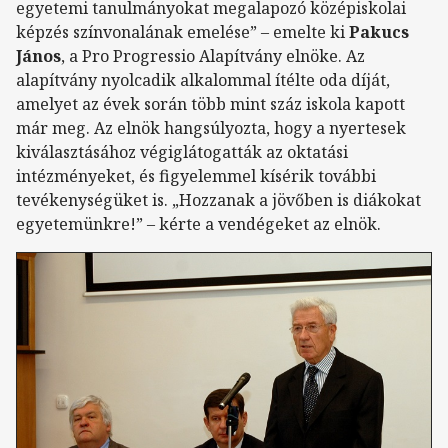
egyetemi tanulmányokat megalapozó középiskolai
képzés színvonalának emelése” – emelte ki
Pakucs
János
, a Pro Progressio Alapítvány elnöke. Az
alapítvány nyolcadik alkalommal ítélte oda díját,
amelyet az évek során több mint száz iskola kapott
már meg. Az elnök hangsúlyozta, hogy a nyertesek
kiválasztásához végiglátogatták az oktatási
intézményeket, és figyelemmel kísérik további
tevékenységüket is. „Hozzanak a jövőben is diákokat
egyetemünkre!” – kérte a vendégeket az elnök.