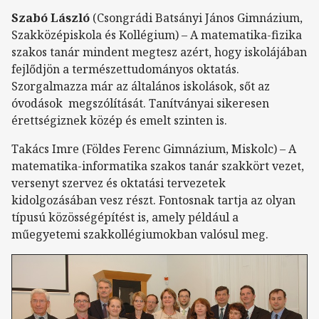
Szabó László
(Csongrádi Batsányi János Gimnázium,
Szakközépiskola és Kollégium) – A matematika-fizika
szakos tanár mindent megtesz azért, hogy iskolájában
fejlődjön a természettudományos oktatás.
Szorgalmazza már az általános iskolások, sőt az
óvodások megszólítását. Tanítványai sikeresen
érettségiznek közép és emelt szinten is.
Takács Imre (Földes Ferenc Gimnázium, Miskolc) – A
matematika-informatika szakos tanár szakkört vezet,
versenyt szervez és oktatási tervezetek
kidolgozásában vesz részt. Fontosnak tartja az olyan
típusú közösségépítést is, amely például a
műegyetemi szakkollégiumokban valósul meg.