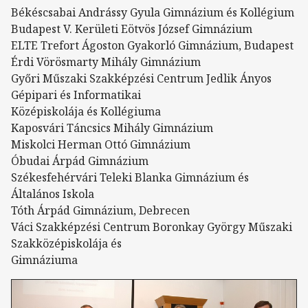
Békéscsabai Andrássy Gyula Gimnázium és Kollégium
Budapest V. Kerületi Eötvös József Gimnázium
ELTE Trefort Ágoston Gyakorló Gimnázium, Budapest
Érdi Vörösmarty Mihály Gimnázium
Győri Műszaki Szakképzési Centrum Jedlik Ányos
Gépipari és Informatikai
Középiskolája és Kollégiuma
Kaposvári Táncsics Mihály Gimnázium
Miskolci Herman Ottó Gimnázium
Óbudai Árpád Gimnázium
Székesfehérvári Teleki Blanka Gimnázium és
Általános Iskola
Tóth Árpád Gimnázium, Debrecen
Váci Szakképzési Centrum Boronkay György Műszaki
Szakközépiskolája és
Gimnáziuma