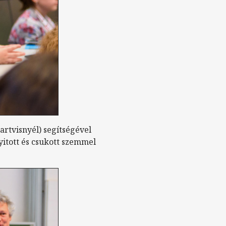
artvisnyél) segítségével
yitott és csukott szemmel