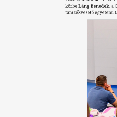
körbe
Láng Benedek
, a
tanszékvezető egyetemi t