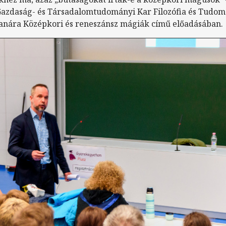
 Gazdaság- és Társadalomtudományi Kar Filozófia és Tudo
anára Középkori és reneszánsz mágiák című előadásában.