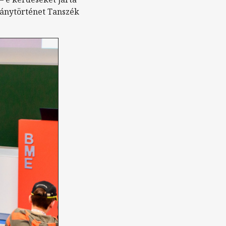
mánytörténet Tanszék