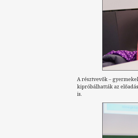
A résztvevők – gyermekek 
kipróbálhatták az előadás
is.