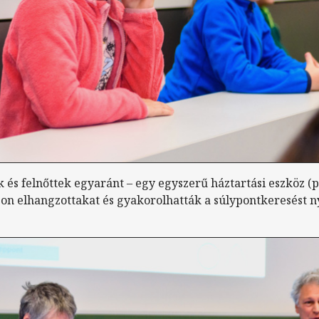
és felnőttek egyaránt – egy egyszerű háztartási eszköz (p
on elhangzottakat és gyakorolhatták a súlypontkeresést n