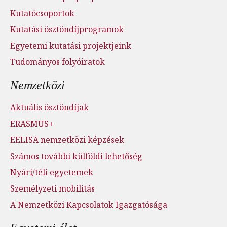
Kutatócsoportok
Kutatási ösztöndíjprogramok
Egyetemi kutatási projektjeink
Tudományos folyóiratok
Nemzetközi
Aktuális ösztöndíjak
ERASMUS+
EELISA nemzetközi képzések
Számos további külföldi lehetőség
Nyári/téli egyetemek
Személyzeti mobilitás
A Nemzetközi Kapcsolatok Igazgatósága