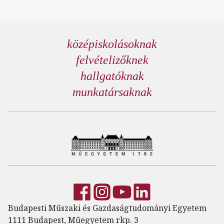
középiskolásoknak
felvételizőknek
hallgatóknak
munkatársaknak
Budapesti Műszaki és Gazdaságtudományi Egyetem
1111 Budapest, Műegyetem rkp. 3