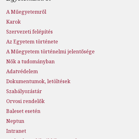
A Műegyetemről
Karok
Szervezeti felépítés
Az Egyetem története
A Műegyetem történelmi jelentősége
Nők a tudományban
Adatvédelem
Dokumentumok, letöltések
Szabályozástár
Orvosi rendelők
Baleset esetén
Neptun
Intranet