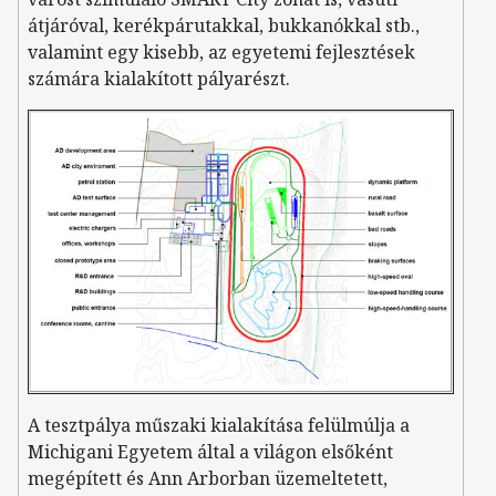
átjáróval, kerékpárutakkal, bukkanókkal stb.,
valamint egy kisebb, az egyetemi fejlesztések
számára kialakított pályarészt.
A tesztpálya műszaki kialakítása felülmúlja a
Michigani Egyetem által a világon elsőként
megépített és Ann Arborban üzemeltetett,