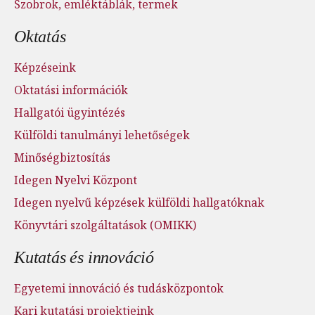
Szobrok, emléktáblák, termek
Oktatás
Képzéseink
Oktatási információk
Hallgatói ügyintézés
Külföldi tanulmányi lehetőségek
Minőségbiztosítás
Idegen Nyelvi Központ
Idegen nyelvű képzések külföldi hallgatóknak
Könyvtári szolgáltatások (OMIKK)
Kutatás és innováció
Egyetemi innováció és tudásközpontok
Kari kutatási projektjeink