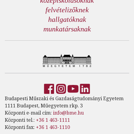
középiskolásoknak
felvételizőknek
hallgatóknak
munkatársaknak
Budapesti Műszaki és Gazdaságtudományi Egyetem
1111 Budapest, Műegyetem rkp. 3
Központi e-mail cím:
info@bme.hu
Központi tel.:
+36 1 463-1111
Központi fax:
+36 1 463-1110