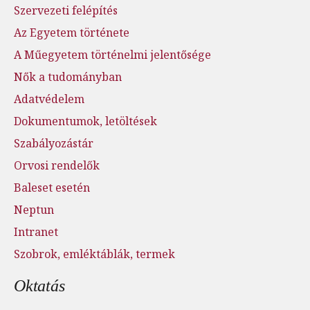
Szervezeti felépítés
Az Egyetem története
A Műegyetem történelmi jelentősége
Nők a tudományban
Adatvédelem
Dokumentumok, letöltések
Szabályozástár
Orvosi rendelők
Baleset esetén
Neptun
Intranet
Szobrok, emléktáblák, termek
Oktatás