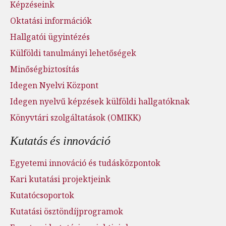
Képzéseink
Oktatási információk
Hallgatói ügyintézés
Külföldi tanulmányi lehetőségek
Minőségbiztosítás
Idegen Nyelvi Központ
Idegen nyelvű képzések külföldi hallgatóknak
Könyvtári szolgáltatások (OMIKK)
Kutatás és innováció
Egyetemi innováció és tudásközpontok
Kari kutatási projektjeink
Kutatócsoportok
Kutatási ösztöndíjprogramok