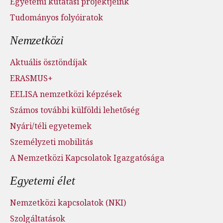
Egyetemi kutatási projektjeink
Tudományos folyóiratok
Nemzetközi
Aktuális ösztöndíjak
ERASMUS+
EELISA nemzetközi képzések
Számos további külföldi lehetőség
Nyári/téli egyetemek
Személyzeti mobilitás
A Nemzetközi Kapcsolatok Igazgatósága
Egyetemi élet
Nemzetközi kapcsolatok (NKI)
Szolgáltatások