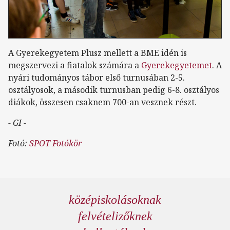
A Gyerekegyetem Plusz mellett a BME idén is
megszervezi a fiatalok számára a
Gyerekegyetemet
. A
nyári tudományos tábor első turnusában 2-5.
osztályosok, a második turnusban pedig 6-8. osztályos
diákok, összesen csaknem 700-an vesznek részt.
- GI -
Fotó:
SPOT Fotókör
középiskolásoknak
felvételizőknek