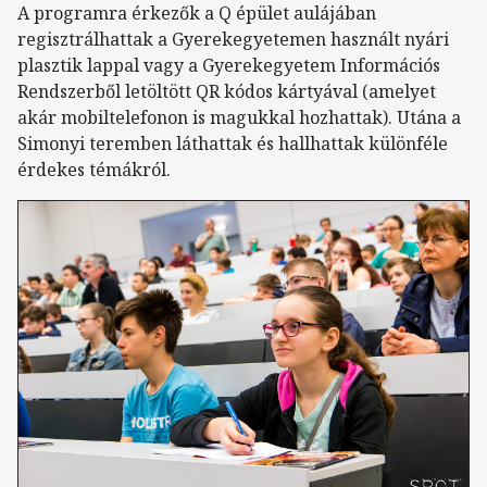
A programra érkezők a Q épület aulájában
regisztrálhattak a Gyerekegyetemen használt nyári
plasztik lappal vagy a Gyerekegyetem Információs
Rendszerből letöltött QR kódos kártyával (amelyet
akár mobiltelefonon is magukkal hozhattak). Utána a
Simonyi teremben láthattak és hallhattak különféle
érdekes témákról.