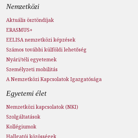
Nemzetközi
Aktuális ösztöndíjak
ERASMUS+
EELISA nemzetközi képzések
Számos további külföldi lehetőség
Nyári/téli egyetemek
Személyzeti mobilitás
A Nemzetközi Kapcsolatok Igazgatósága
Egyetemi élet
Nemzetközi kapcsolatok (NKI)
Szolgáltatások
Kollégiumok
Hallgatói közösségek