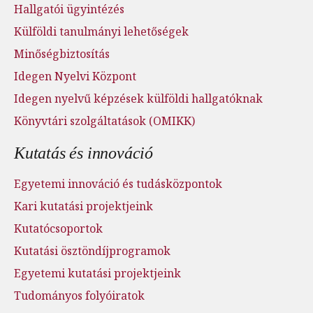
Hallgatói ügyintézés
Külföldi tanulmányi lehetőségek
Minőségbiztosítás
Idegen Nyelvi Központ
Idegen nyelvű képzések külföldi hallgatóknak
Könyvtári szolgáltatások (OMIKK)
Kutatás és innováció
Egyetemi innováció és tudásközpontok
Kari kutatási projektjeink
Kutatócsoportok
Kutatási ösztöndíjprogramok
Egyetemi kutatási projektjeink
Tudományos folyóiratok