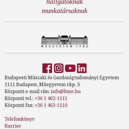
hallgatóknak
munkatársaknak
Budapesti Műszaki és Gazdaságtudományi Egyetem
1111 Budapest, Műegyetem rkp. 3
Központi e-mail cím:
info@bme.hu
Központi tel.:
+36 1 463-1111
Központi fax:
+36 1 463-1110
Telefonkönyv
Karrier