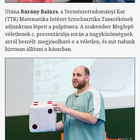
Utána
Bárány Balázs
, a Természettudományi Kar
(TTK) Matematika Intézet Sztochasztika Tanszékének
adjunktusa lépett a pulpitusra. A szakember Meglepő
véletlenek c. prezentációja során a nagyközönségnek
arról beszélt: megjósolható-e a véletlen, és mit tudunk
biztosan állítani a káoszban.