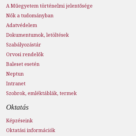
A Műegyetem történelmi jelentősége
Nők a tudományban
Adatvédelem
Dokumentumok, letöltések
Szabályozástár
Orvosi rendelők
Baleset esetén
Neptun
Intranet
Szobrok, emléktáblák, termek
Oktatás
Képzéseink
Oktatási információk