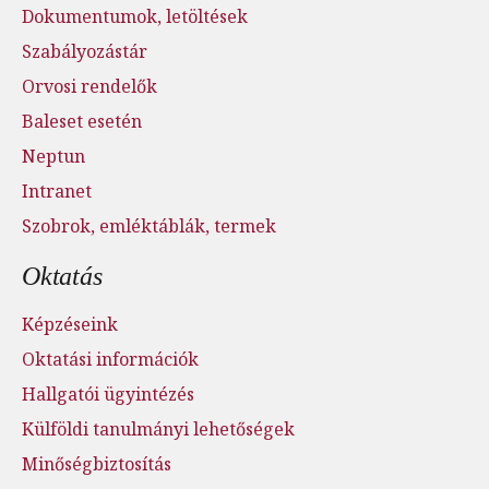
Dokumentumok, letöltések
Szabályozástár
Orvosi rendelők
Baleset esetén
Neptun
Intranet
Szobrok, emléktáblák, termek
Oktatás
Képzéseink
Oktatási információk
Hallgatói ügyintézés
Külföldi tanulmányi lehetőségek
Minőségbiztosítás