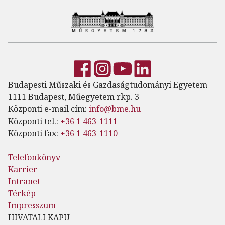
Budapesti Műszaki és Gazdaságtudományi Egyetem
1111 Budapest, Műegyetem rkp. 3
Központi e-mail cím:
info@bme.hu
Központi tel.:
+36 1 463-1111
Központi fax:
+36 1 463-1110
Telefonkönyv
Karrier
Intranet
Térkép
Impresszum
HIVATALI KAPU