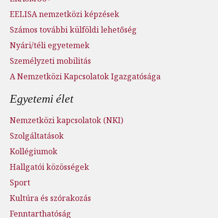
EELISA nemzetközi képzések
Számos további külföldi lehetőség
Nyári/téli egyetemek
Személyzeti mobilitás
A Nemzetközi Kapcsolatok Igazgatósága
Egyetemi élet
Nemzetközi kapcsolatok (NKI)
Szolgáltatások
Kollégiumok
Hallgatói közösségek
Sport
Kultúra és szórakozás
Fenntarthatóság