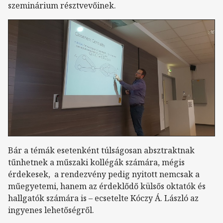
szeminárium résztvevőinek.
Bár a témák esetenként túlságosan absztraktnak
tűnhetnek a műszaki kollégák számára, mégis
érdekesek, a rendezvény pedig nyitott nemcsak a
műegyetemi, hanem az érdeklődő külsős oktatók és
hallgatók számára is – ecsetelte Kóczy Á. László az
ingyenes lehetőségről.