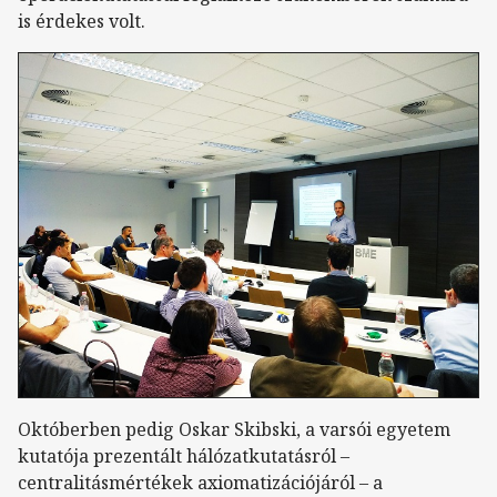
is érdekes volt.
Októberben pedig Oskar Skibski, a varsói egyetem
kutatója prezentált hálózatkutatásról –
centralitásmértékek axiomatizációjáról – a