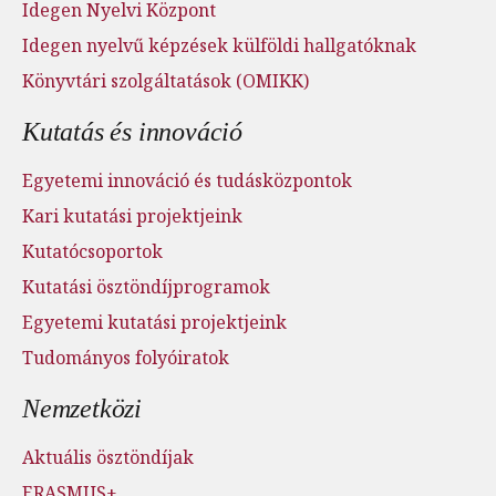
Idegen Nyelvi Központ
Idegen nyelvű képzések külföldi hallgatóknak
Könyvtári szolgáltatások (OMIKK)
Kutatás és innováció
Egyetemi innováció és tudásközpontok
Kari kutatási projektjeink
Kutatócsoportok
Kutatási ösztöndíjprogramok
Egyetemi kutatási projektjeink
Tudományos folyóiratok
Nemzetközi
Aktuális ösztöndíjak
ERASMUS+