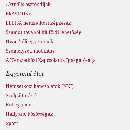
Aktuális ösztöndíjak
ERASMUS+
EELISA nemzetközi képzések
Számos további külföldi lehetőség
Nyári/téli egyetemek
Személyzeti mobilitás
A Nemzetközi Kapcsolatok Igazgatósága
Egyetemi élet
Nemzetközi kapcsolatok (NKI)
Szolgáltatások
Kollégiumok
Hallgatói közösségek
Sport