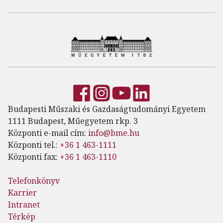
Budapesti Műszaki és Gazdaságtudományi Egyetem
1111 Budapest, Műegyetem rkp. 3
Központi e-mail cím:
info@bme.hu
Központi tel.:
+36 1 463-1111
Központi fax:
+36 1 463-1110
Telefonkönyv
Karrier
Intranet
Térkép