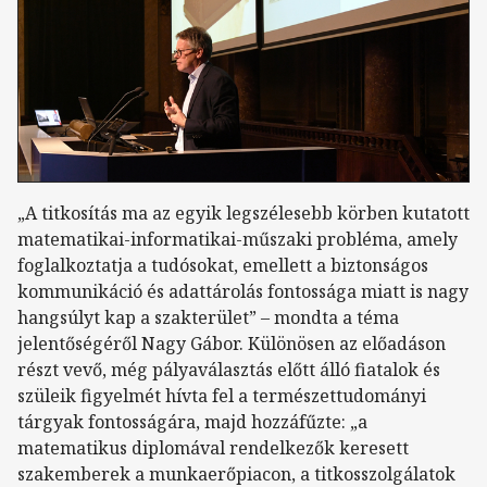
„A titkosítás ma az egyik legszélesebb körben kutatott
matematikai-informatikai-műszaki probléma, amely
foglalkoztatja a tudósokat, emellett a biztonságos
kommunikáció és adattárolás fontossága miatt is nagy
hangsúlyt kap a szakterület” – mondta a téma
jelentőségéről Nagy Gábor. Különösen az előadáson
részt vevő, még pályaválasztás előtt álló fiatalok és
szüleik figyelmét hívta fel a természettudományi
tárgyak fontosságára, majd hozzáfűzte: „a
matematikus diplomával rendelkezők keresett
szakemberek a munkaerőpiacon, a titkosszolgálatok