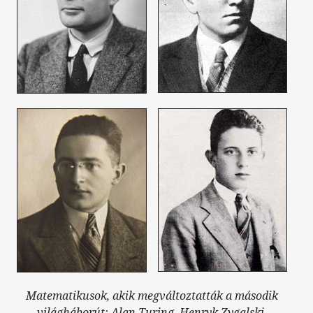
Matematikusok, akik megváltoztatták a második
világháborút: Alan Turing, Henryk Zygalski,