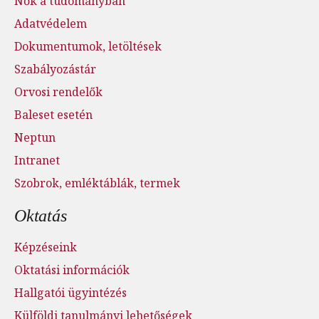
Nők a tudományban
Adatvédelem
Dokumentumok, letöltések
Szabályozástár
Orvosi rendelők
Baleset esetén
Neptun
Intranet
Szobrok, emléktáblák, termek
Oktatás
Képzéseink
Oktatási információk
Hallgatói ügyintézés
Külföldi tanulmányi lehetőségek