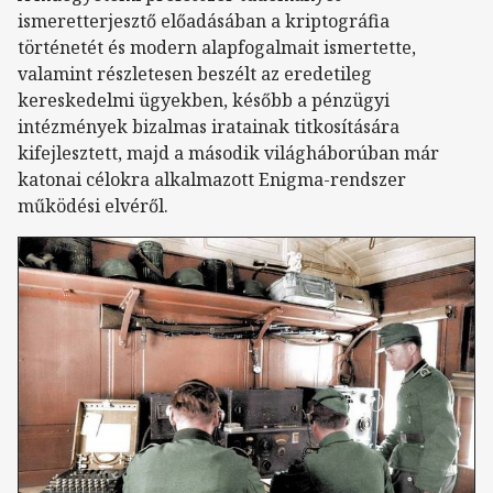
ismeretterjesztő előadásában a kriptográfia
történetét és modern alapfogalmait ismertette,
valamint részletesen beszélt az eredetileg
kereskedelmi ügyekben, később a pénzügyi
intézmények bizalmas iratainak titkosítására
kifejlesztett, majd a második világháborúban már
katonai célokra alkalmazott Enigma-rendszer
működési elvéről.