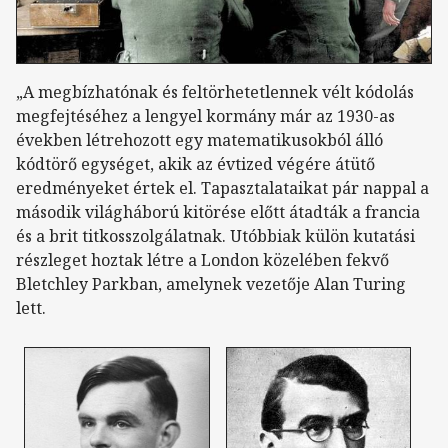
„A megbízhatónak és feltörhetetlennek vélt kódolás
megfejtéséhez a lengyel kormány már az 1930-as
években létrehozott egy matematikusokból álló
kódtörő egységet, akik az évtized végére átütő
eredményeket értek el. Tapasztalataikat pár nappal a
második világháború kitörése előtt átadták a francia
és a brit titkosszolgálatnak. Utóbbiak külön kutatási
részleget hoztak létre a London közelében fekvő
Bletchley Parkban, amelynek vezetője Alan Turing
lett.