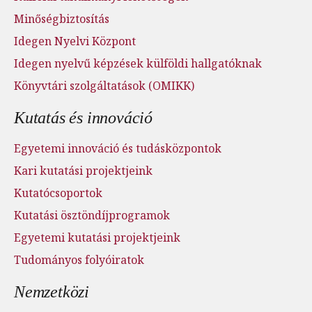
Minőségbiztosítás
Idegen Nyelvi Központ
Idegen nyelvű képzések külföldi hallgatóknak
Könyvtári szolgáltatások (OMIKK)
Kutatás és innováció
Egyetemi innováció és tudásközpontok
Kari kutatási projektjeink
Kutatócsoportok
Kutatási ösztöndíjprogramok
Egyetemi kutatási projektjeink
Tudományos folyóiratok
Nemzetközi