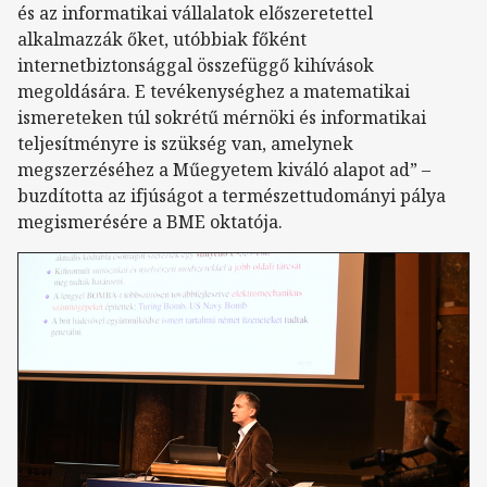
és az informatikai vállalatok előszeretettel
alkalmazzák őket, utóbbiak főként
internetbiztonsággal összefüggő kihívások
megoldására. E tevékenységhez a matematikai
ismereteken túl sokrétű mérnöki és informatikai
teljesítményre is szükség van, amelynek
megszerzéséhez a Műegyetem kiváló alapot ad” –
buzdította az ifjúságot a természettudományi pálya
megismerésére a BME oktatója.